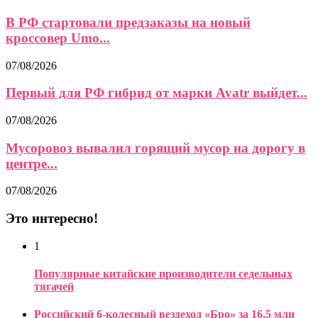
В РФ стартовали предзаказы на новый
кроссовер Umo...
07/08/2026
Первый для РФ гибрид от марки Avatr выйдет...
07/08/2026
Мусоровоз вывалил горящий мусор на дорогу в
центре...
07/08/2026
Это интересно!
1
Популярные китайские производители седельных
тягачей
Российский 6-колесный вездеход «Бро» за 16,5 млн