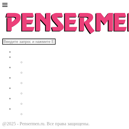
Главная
В мире
Культура
Здоровье
Строительство
Автомобили
Звезды
@2025 - Pensermen.ru. Все права защищены.