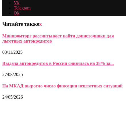
Vk
Telegram
Ok
Читайте также
x
Минпромторг рассчитывает найти дописточники для
льготных автокредитов
03/11/2025
Выдача автокредитов в России снизилась на 38% за...
27/08/2025
На МКАД выросло число фиксации нештатных ситуаций
24/05/2026