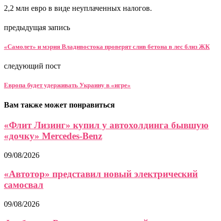
2,2 млн евро в виде неуплаченных налогов.
предыдущая запись
«Самолет» и мэрия Владивостока проверят слив бетона в лес близ ЖК
следующий пост
Европа будет удерживать Украину в «игре»
Вам также может понравиться
«Флит Лизинг» купил у автохолдинга бывшую
«дочку» Mercedes-Benz
09/08/2026
«Автотор» представил новый электрический
самосвал
09/08/2026