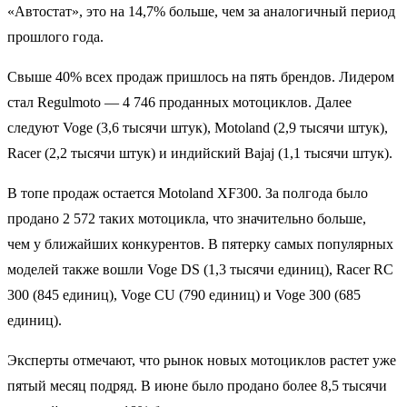
«Автостат», это на 14,7% больше, чем за аналогичный период
прошлого года.
Свыше 40% всех продаж пришлось на пять брендов. Лидером
стал Regulmoto — 4 746 проданных мотоциклов. Далее
следуют Voge (3,6 тысячи штук), Motoland (2,9 тысячи штук),
Racer (2,2 тысячи штук) и индийский Bajaj (1,1 тысячи штук).
В топе продаж остается Motoland XF300. За полгода было
продано 2 572 таких мотоцикла, что значительно больше,
чем у ближайших конкурентов. В пятерку самых популярных
моделей также вошли Voge DS (1,3 тысячи единиц), Racer RC
300 (845 единиц), Voge CU (790 единиц) и Voge 300 (685
единиц).
Эксперты отмечают, что рынок новых мотоциклов растет уже
пятый месяц подряд. В июне было продано более 8,5 тысячи