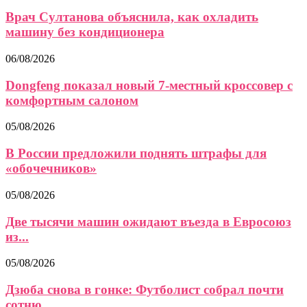
Врач Султанова объяснила, как охладить
машину без кондиционера
06/08/2026
Dongfeng показал новый 7-местный кроссовер с
комфортным салоном
05/08/2026
В России предложили поднять штрафы для
«обочечников»
05/08/2026
Две тысячи машин ожидают въезда в Евросоюз
из...
05/08/2026
Дзюба снова в гонке: Футболист собрал почти
сотню...