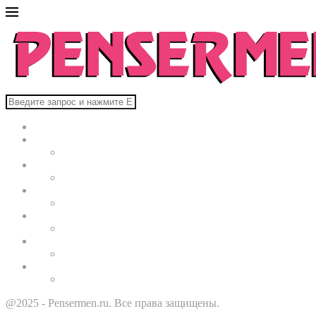
Главная
В мире
Культура
Здоровье
Строительство
Автомобили
Звезды
@2025 - Pensermen.ru. Все права защищены.