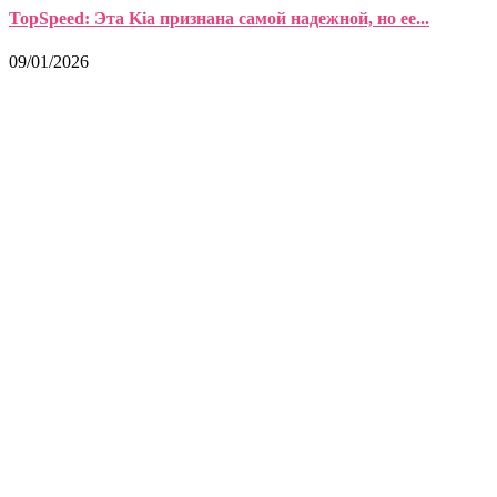
TopSpeed: Эта Kia признана самой надежной, но ее...
09/01/2026