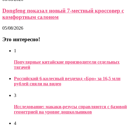
Dongfeng показал новый 7-местный кроссовер с
комфортным салоном
05/08/2026
Это интересно!
1
Популярные китайские производители седельных
тягачей
Российский 6-колесный вездеход «Бро» за 16,5 млн
рублей сняли на видео
3
Исследование: макаки-резусы справляются с базовой
геометрией на уровне дошкольников
4