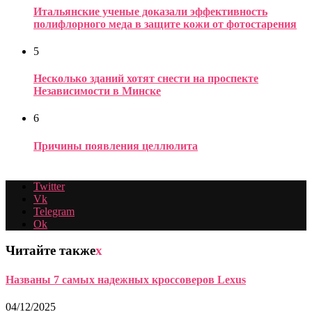
Итальянские ученые доказали эффективность
полифлорного меда в защите кожи от фотостарения
5
Несколько зданий хотят снести на проспекте
Независимости в Минске
6
Причины появления целлюлита
Twitter
Vk
Telegram
Ok
Читайте также
x
Названы 7 самых надежных кроссоверов Lexus
04/12/2025