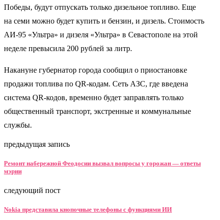
Победы, будут отпускать только дизельное топливо. Еще
на семи можно будет купить и бензин, и дизель. Стоимость
АИ-95 «Ультра» и дизеля «Ультра» в Севастополе на этой
неделе превысила 200 рублей за литр.
Накануне губернатор города сообщил о приостановке
продажи топлива по QR-кодам. Сеть АЗС, где введена
система QR-кодов, временно будет заправлять только
общественный транспорт, экстренные и коммунальные
службы.
предыдущая запись
Ремонт набережной Феодосии вызвал вопросы у горожан — ответы
мэрии
следующий пост
Nokia представила кнопочные телефоны с функциями ИИ