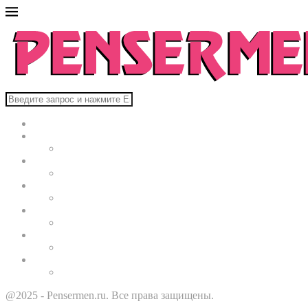
Главная
В мире
Культура
Здоровье
Строительство
Автомобили
Звезды
@2025 - Pensermen.ru. Все права защищены.