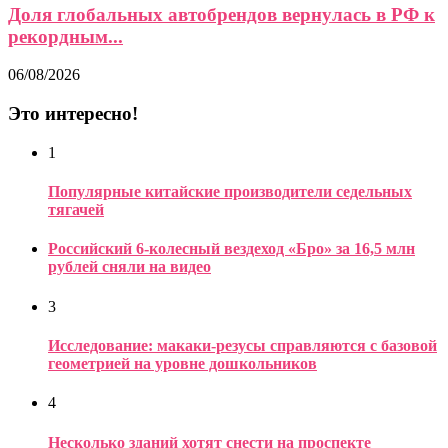
Доля глобальных автобрендов вернулась в РФ к
рекордным...
06/08/2026
Это интересно!
1
Популярные китайские производители седельных
тягачей
Российский 6-колесный вездеход «Бро» за 16,5 млн
рублей сняли на видео
3
Исследование: макаки-резусы справляются с базовой
геометрией на уровне дошкольников
4
Несколько зданий хотят снести на проспекте