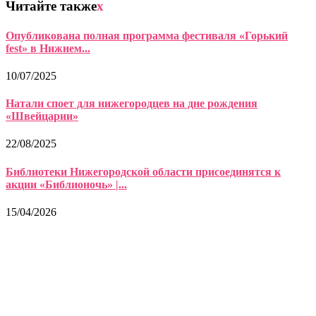
Читайте также
x
Опубликована полная программа фестиваля «Горький
fest» в Нижнем...
10/07/2025
Натали споет для нижегородцев на дне рождения
«Швейцарии»
22/08/2025
Библиотеки Нижегородской области присоединятся к
акции «Библионочь» |...
15/04/2026