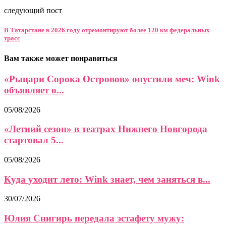
следующий пост
В Татарстане в 2026 году отремонтируют более 120 км федеральных
трасс
Вам также может понравиться
«Рыцари Сорока Островов» опустили меч: Wink
объявляет о...
05/08/2026
«Летний сезон» в театрах Нижнего Новгорода
стартовал 5...
05/08/2026
Куда уходит лето: Wink знает, чем заняться в...
30/07/2026
Юлия Снигирь передала эстафету мужу: