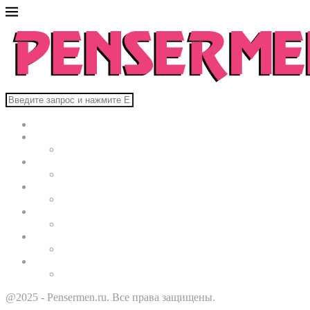
Главная
В мире
Культура
Здоровье
Строительство
Автомобили
Звезды
@2025 - Pensermen.ru. Все права защищены.