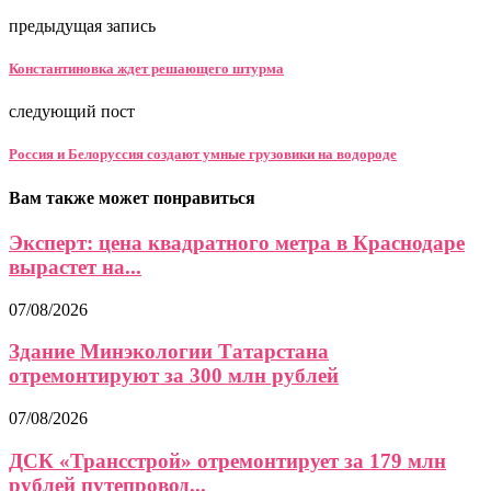
предыдущая запись
Константиновка ждет решающего штурма
следующий пост
Россия и Белоруссия создают умные грузовики на водороде
Вам также может понравиться
Эксперт: цена квадратного метра в Краснодаре
вырастет на...
07/08/2026
Здание Минэкологии Татарстана
отремонтируют за 300 млн рублей
07/08/2026
ДСК «Трансстрой» отремонтирует за 179 млн
рублей путепровод...