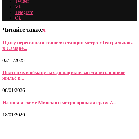
Twitter
Vk
Telegram
Ok
Читайте также
x
Щиту перегонного тоннеля станции метро «Театральная»
в Самаре...
02/11/2025
Полтысячи обманутых дольщиков заселились в новое
жильё в...
08/01/2026
На новой схеме Минского метро пропали сразу 7...
18/01/2026