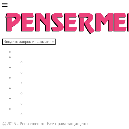
Главная
В мире
Культура
Здоровье
Строительство
Автомобили
Звезды
@2025 - Pensermen.ru. Все права защищены.