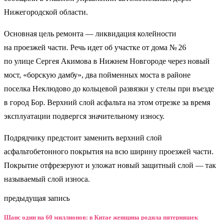
Нижегородской области.
Основная цель ремонта — ликвидация колейности
на проезжей части. Речь идет об участке от дома № 26
по улице Сергея Акимова в Нижнем Новгороде через новый
мост, «борскую дамбу», два пойменных моста в районе
поселка Неклюдово до кольцевой развязки у стелы при въезде
в город Бор. Верхний слой асфальта на этом отрезке за время
эксплуатации подвергся значительному износу.
Подрядчику предстоит заменить верхний слой
асфальтобетонного покрытия на всю ширину проезжей части.
Покрытие отфрезеруют и уложат новый защитный слой — так
называемый слой износа.
предыдущая запись
Шанс один на 60 миллионов: в Китае женщина родила пятерняшек