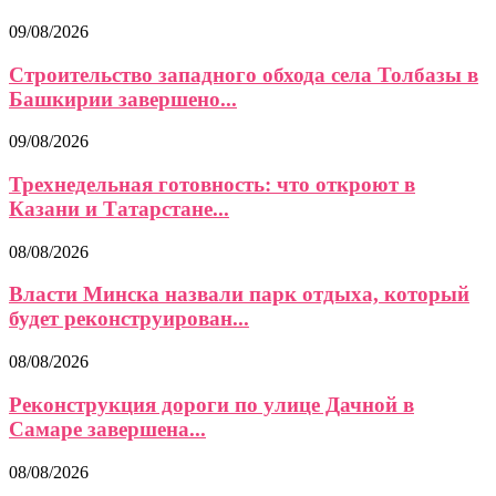
09/08/2026
Строительство западного обхода села Толбазы в
Башкирии завершено...
09/08/2026
Трехнедельная готовность: что откроют в
Казани и Татарстане...
08/08/2026
Власти Минска назвали парк отдыха, который
будет реконструирован...
08/08/2026
Реконструкция дороги по улице Дачной в
Самаре завершена...
08/08/2026