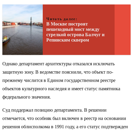
Читать далее:
В Москве построят
пешеходный мост между
стрелкой острова Балчуг и
Репинским сквером
Однако департамент архитектуры отказался исключать
защитную зону. В ведомстве пояснили, что объект по-
прежнему числится в Едином государственном реестре
объектов культурного наследия и имеет статус памятника
федерального значения.
Суд поддержал позицию департамента. В решении
отмечается, что особняк был включен в реестр на основании
решения облисполкома в 1991 году, а его статус подтвержден