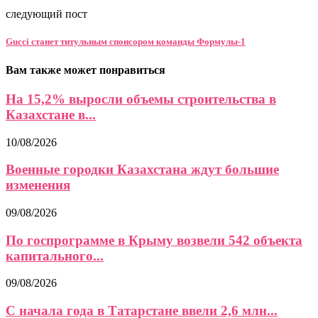
следующий пост
Gucci станет титульным спонсором команды Формулы-1
Вам также может понравиться
На 15,2% выросли объемы строительства в
Казахстане в...
10/08/2026
Военные городки Казахстана ждут большие
изменения
09/08/2026
По госпрограмме в Крыму возвели 542 объекта
капитального...
09/08/2026
С начала года в Татарстане ввели 2,6 млн...