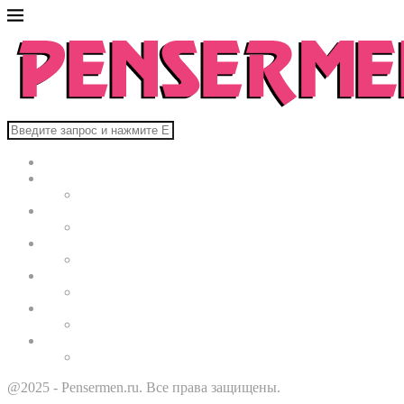
Главная
В мире
Культура
Здоровье
Строительство
Автомобили
Звезды
@2025 - Pensermen.ru. Все права защищены.