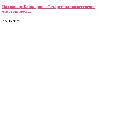
На границе Башкирии и Татарстана торжественно
открыли мост...
23/10/2025