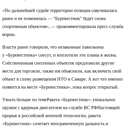
«По дальнейшей судьбе территории позиция озвучивалась
ранее и не поменялась — “Буревестник” будет снова
спортивным объектом», — прокомментировала пресс-служба
мэрии.
Власти ранее говорили, что незаконные павильоны
у «Буревестника» снесут, и воплотили эти планы в жизнь.
Собственникам снесенных объектов предложили другие
места для торговли, также им объяснили, как включить свой
объект в схему размещения НТО в Самаре. А вот что именно
появится на месте «Буревестника», пока вопрос открытый.
Узнать больше по темеРакета «Буревестник»: уникальное
оружие с ядерным двигателем на службе ВС РФНастоящий
прорыв в российской военной технологии, ракета
«Буревестник» сочетает неограниченную дальность и