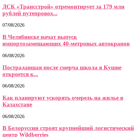
ДСК «Трансстрой» отремонтирует за 179 млн
рублей путепровод...
07/08/2026
В Челябинске начат выпуск
импортозамещающих 40-метровых автокранов
06/08/2026
Пострадавшая после смерча школа в Кушве
откроется к...
06/08/2026
Как планируют ускорять очередь на жилье в
Казахстане
06/08/2026
В Белоруссии строят крупнейший логистический
центр Wildberries