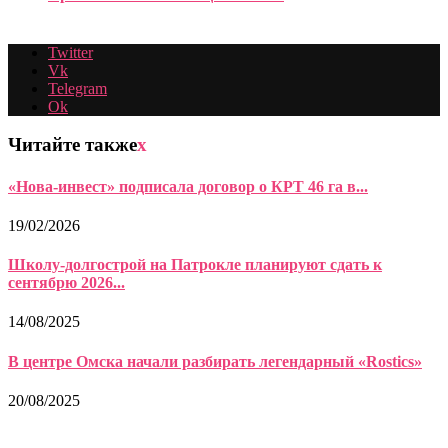
Twitter
Vk
Telegram
Ok
Читайте также
x
«Нова-инвест» подписала договор о КРТ 46 га в...
19/02/2026
Школу-долгострой на Патрокле планируют сдать к
сентябрю 2026...
14/08/2025
В центре Омска начали разбирать легендарный «Rostics»
20/08/2025