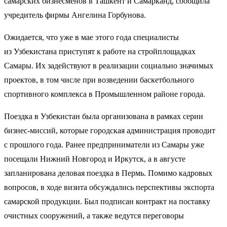
самарских бизнесменов в Ташкент и Самарканд, сообщила
учредитель фирмы Ангелина Горбунова.
Ожидается, что уже в мае этого года специалисты
из Узбекистана приступят к работе на стройплощадках
Самары. Их задействуют в реализации социально значимых
проектов, в том числе при возведении баскетбольного
спортивного комплекса в Промышленном районе города.
Поездка в Узбекистан была организована в рамках серии
бизнес-миссий, которые городская администрация проводит
с прошлого года. Ранее предприниматели из Самары уже
посещали Нижний Новгород и Иркутск, а в августе
запланирована деловая поездка в Пермь. Помимо кадровых
вопросов, в ходе визита обсуждались перспективы экспорта
самарской продукции. Был подписан контракт на поставку
очистных сооружений, а также ведутся переговоры