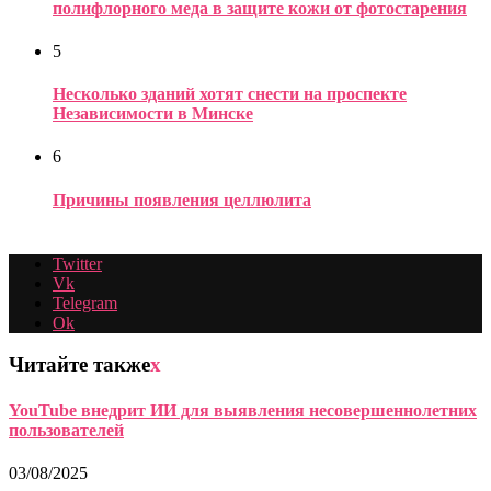
полифлорного меда в защите кожи от фотостарения
5
Несколько зданий хотят снести на проспекте
Независимости в Минске
6
Причины появления целлюлита
Twitter
Vk
Telegram
Ok
Читайте также
x
YouTube внедрит ИИ для выявления несовершеннолетних
пользователей
03/08/2025