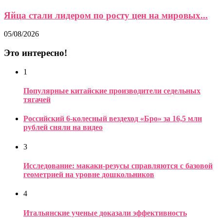
Яйца стали лидером по росту цен на мировых...
05/08/2026
Это интересно!
1
Популярные китайские производители седельных
тягачей
Российский 6-колесный вездеход «Бро» за 16,5 млн
рублей сняли на видео
3
Исследование: макаки-резусы справляются с базовой
геометрией на уровне дошкольников
4
Итальянские ученые доказали эффективность