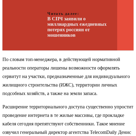
Читать далее:
В СПЧ заявили о
миллиардных ежедневных
потерях россиян от
мошенников
По словам топ-менеджера, в действующей нормативной
реальности операторы лишены возможности оформлять
сервитут на участки, предназначенные для индивидуального
жилищного строительства (ИЖС), территории личных
подсобных хозяйств, а также на земли запаса.
Расширение территориального доступа существенно упростит
проведение интернета в те жилые массивы, где прокладке
кабеля сегодня препятствуют собственники. Такое мнение
озвучил генеральный директор агентства TelecomDaily Денис