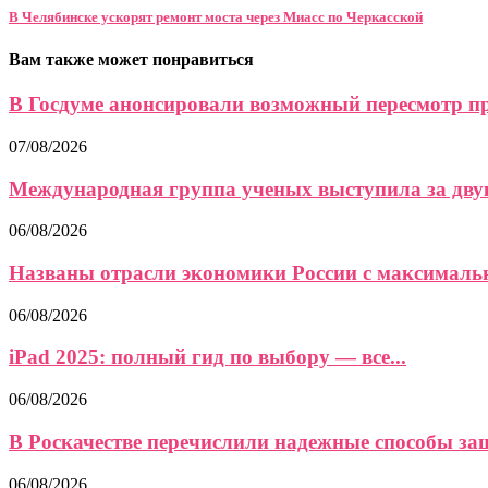
В Челябинске ускорят ремонт моста через Миасс по Черкасской
Вам также может понравиться
В Госдуме анонсировали возможный пересмотр пра
07/08/2026
Международная группа ученых выступила за двук
06/08/2026
Названы отрасли экономики России с максимальн
06/08/2026
iPad 2025: полный гид по выбору — все...
06/08/2026
В Роскачестве перечислили надежные способы защи
06/08/2026