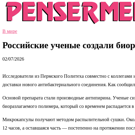
В мире
Российские ученые создали био
02/07/2026
Исследователи из Пермского Политеха совместно с коллегами
доставки нового антибактериального соединения. Как сообщи
Основой препарата стали производные антипирина. Ученые си
биоразлагаемого полимера, который со временем распадается в
Микрокапсулы получают методом распылительной сушки. Около
12 часов, а оставшаяся часть — постепенно на протяжении пос