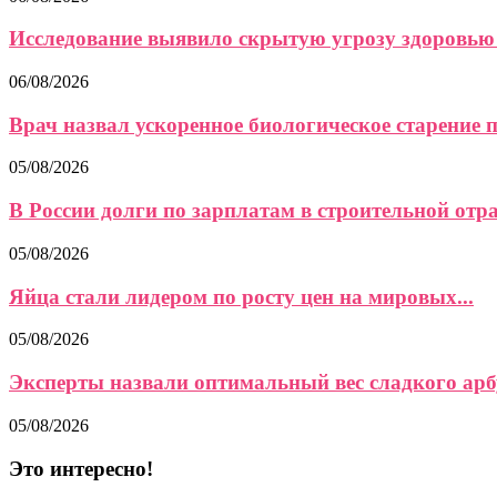
Исследование выявило скрытую угрозу здоровью 
06/08/2026
Врач назвал ускоренное биологическое старение 
05/08/2026
В России долги по зарплатам в строительной отра
05/08/2026
Яйца стали лидером по росту цен на мировых...
05/08/2026
Эксперты назвали оптимальный вес сладкого арб
05/08/2026
Это интересно!