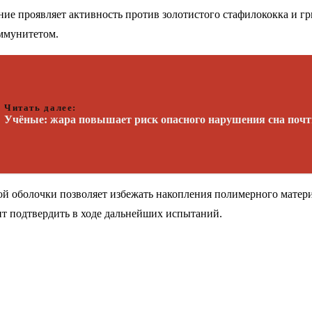
ие проявляет активность против золотистого стафилококка и гр
ммунитетом.
Читать далее:
Учёные: жара повышает риск опасного нарушения сна почт
й оболочки позволяет избежать накопления полимерного материа
ит подтвердить в ходе дальнейших испытаний.