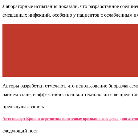
Лабораторные испытания показали, что разработанное соединен
смешанных инфекций, особенно у пациентов с ослабленным и
Авторы разработки отмечают, что использование биоразлагаемо
раннем этапе, и эффективность новой технологии еще предсто
предыдущая запись
Автоэксперт Ерицян перечислил критичные признаки перегрева двигателя
следующий пост