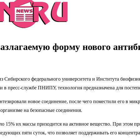
разлагаемую форму нового антиб
 из Сибирского федерального университета и Института биофиз
ли в пресс-службе ПНИПУ, технология предназначена для посте
нтезировали новое соединение, после чего поместили его в ми
 организме на безопасные соединения.
 15% их массы приходится на активное вещество. При этом при
ледующих пяти суток, что позволяет поддерживать его концентр