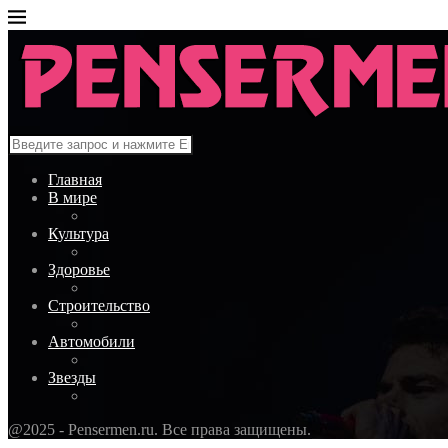
Главная
В мире
Культура
Здоровье
Строительство
Автомобили
Звезды
@2025 - Pensermen.ru. Все права защищены.