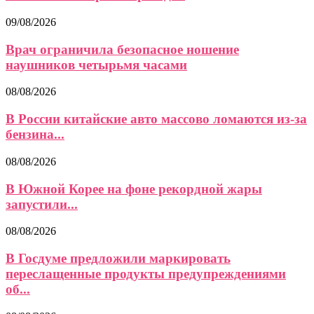
09/08/2026
Врач ограничила безопасное ношение
наушников четырьмя часами
08/08/2026
В России китайские авто массово ломаются из-за
бензина...
08/08/2026
В Южной Корее на фоне рекордной жары
запустили...
08/08/2026
В Госдуме предложили маркировать
переслащенные продукты предупреждениями
об...