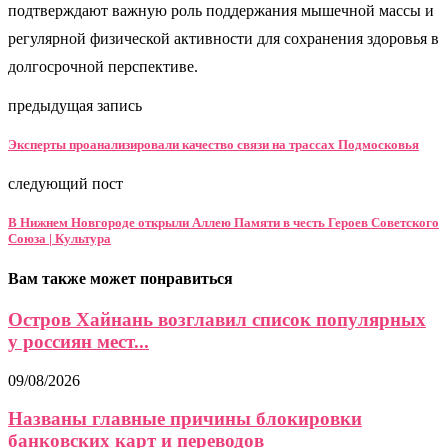
подтверждают важную роль поддержания мышечной массы и
регулярной физической активности для сохранения здоровья в
долгосрочной перспективе.
предыдущая запись
Эксперты проанализировали качество связи на трассах Подмосковья
следующий пост
В Нижнем Новгороде открыли Аллею Памяти в честь Героев Советского
Союза | Культура
Вам также может понравиться
Остров Хайнань возглавил список популярных
у россиян мест...
09/08/2026
Названы главные причины блокировки
банковских карт и переводов