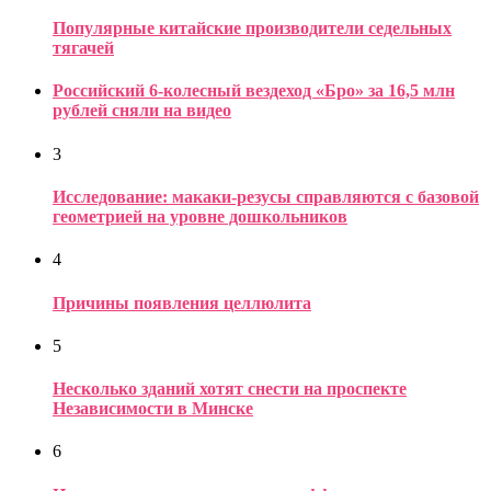
Популярные китайские производители седельных
тягачей
Российский 6-колесный вездеход «Бро» за 16,5 млн
рублей сняли на видео
3
Исследование: макаки-резусы справляются с базовой
геометрией на уровне дошкольников
4
Причины появления целлюлита
5
Несколько зданий хотят снести на проспекте
Независимости в Минске
6