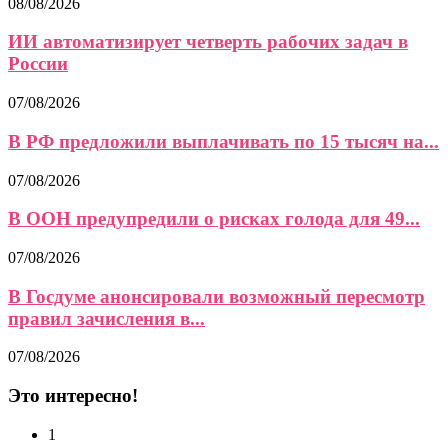
08/08/2026
ИИ автоматизирует четверть рабочих задач в
России
07/08/2026
В РФ предложили выплачивать по 15 тысяч на...
07/08/2026
В ООН предупредили о рисках голода для 49...
07/08/2026
В Госдуме анонсировали возможный пересмотр
правил зачисления в...
07/08/2026
Это интересно!
1