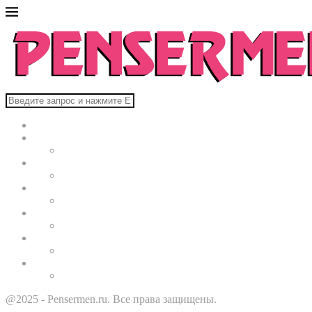
Главная
В мире
Культура
Здоровье
Строительство
Автомобили
Звезды
@2025 - Pensermen.ru. Все права защищены.