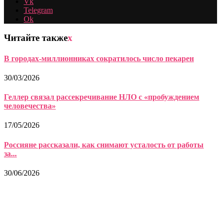
Vk
Telegram
Ok
Читайте также
x
В городах-миллионниках сократилось число пекарен
30/03/2026
Геллер связал рассекречивание НЛО с «пробуждением
человечества»
17/05/2026
Россияне рассказали, как снимают усталость от работы
за...
30/06/2026