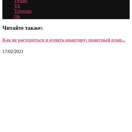
Twitter
Vk
Telegram
Ok
Читайте также
x
Как не растеряться и купить квартиру: понятный план...
17/02/2021