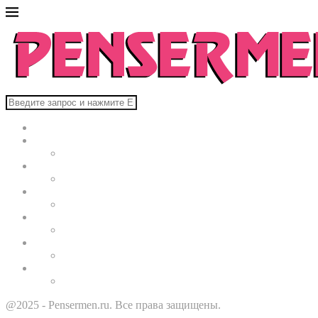
Главная
В мире
Культура
Здоровье
Строительство
Автомобили
Звезды
@2025 - Pensermen.ru. Все права защищены.