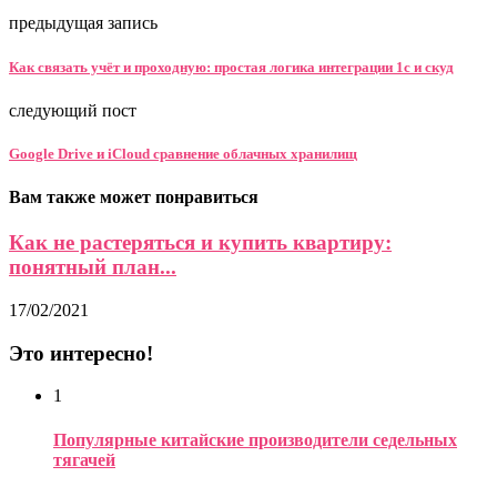
предыдущая запись
Как связать учёт и проходную: простая логика интеграции 1с и скуд
следующий пост
Google Drive и iCloud сравнение облачных хранилищ
Вам также может понравиться
Как не растеряться и купить квартиру:
понятный план...
17/02/2021
Это интересно!
1
Популярные китайские производители седельных
тягачей