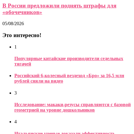
В России предложили поднять штрафы для
«обочечников»
05/08/2026
Это интересно!
1
Популярные китайские производители седельных
тягачей
Российский 6-колесный вездеход «Бро» за 16,5 млн
рублей сняли на видео
3
Исследование: макаки-резусы справляются с базовой
геометрией на уровне дошкольников
4
Итальянские ученые доказали эффективность