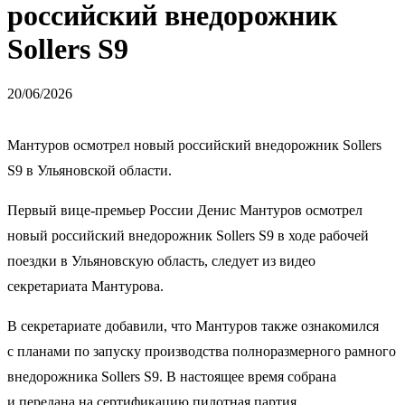
российский внедорожник
Sollers S9
20/06/2026
Мантуров осмотрел новый российский внедорожник Sollers
S9 в Ульяновской области.
Первый вице-премьер России Денис Мантуров осмотрел
новый российский внедорожник Sollers S9 в ходе рабочей
поездки в Ульяновскую область, следует из видео
секретариата Мантурова.
В секретариате добавили, что Мантуров также ознакомился
с планами по запуску производства полноразмерного рамного
внедорожника Sollers S9. В настоящее время собрана
и передана на сертификацию пилотная партия