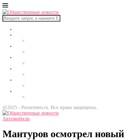
Главная
В мире
Культура
Здоровье
Строительство
Автомобили
Звезды
@2025 - Pensermen.ru. Все права защищены.
Автомобили
Мантуров осмотрел новый