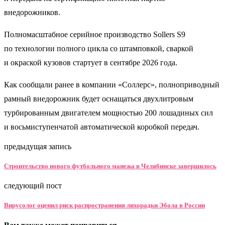
внедорожников.
Полномасштабное серийное производство Sollers S9
по технологии полного цикла со штамповкой, сваркой
и окраской кузовов стартует в сентябре 2026 года.
Как сообщали ранее в компании «Соллерс», полноприводный
рамный внедорожник будет оснащаться двухлитровым
турбированным двигателем мощностью 200 лошадиных сил
и восьмиступенчатой автоматической коробкой передач.
предыдущая запись
Строительство нового футбольного манежа в Челябинске завершилось
следующий пост
Вирусолог оценил риск распространения лихорадки Эбола в России