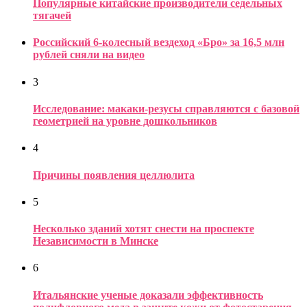
Популярные китайские производители седельных
тягачей
Российский 6-колесный вездеход «Бро» за 16,5 млн
рублей сняли на видео
3
Исследование: макаки-резусы справляются с базовой
геометрией на уровне дошкольников
4
Причины появления целлюлита
5
Несколько зданий хотят снести на проспекте
Независимости в Минске
6
Итальянские ученые доказали эффективность