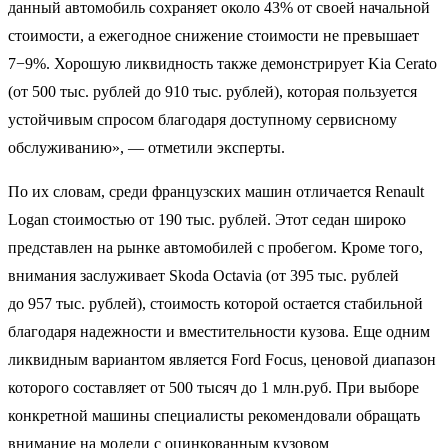
данный автомобиль сохраняет около 43% от своей начальной
стоимости, а ежегодное снижение стоимости не превышает
7−9%. Хорошую ликвидность также демонстрирует Kia Cerato
(от 500 тыс. рублей до 910 тыс. рублей), которая пользуется
устойчивым спросом благодаря доступному сервисному
обслуживанию», — отметили эксперты.
По их словам, среди французских машин отличается Renault
Logan стоимостью от 190 тыс. рублей. Этот седан широко
представлен на рынке автомобилей с пробегом. Кроме того,
внимания заслуживает Skoda Octavia (от 395 тыс. рублей
до 957 тыс. рублей), стоимость которой остается стабильной
благодаря надежности и вместительности кузова. Еще одним
ликвидным вариантом является Ford Focus, ценовой диапазон
которого составляет от 500 тысяч до 1 млн.руб. При выборе
конкретной машины специалисты рекомендовали обращать
внимание на модели с оцинкованным кузовом