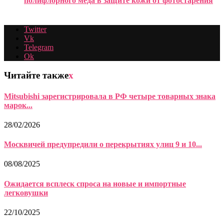
полифлорного меда в защите кожи от фотостарения
Twitter
Vk
Telegram
Ok
Читайте также
x
Mitsubishi зарегистрировала в РФ четыре товарных знака
марок...
28/02/2026
Москвичей предупредили о перекрытиях улиц 9 и 10...
08/08/2025
Ожидается всплеск спроса на новые и импортные
легковушки
22/10/2025