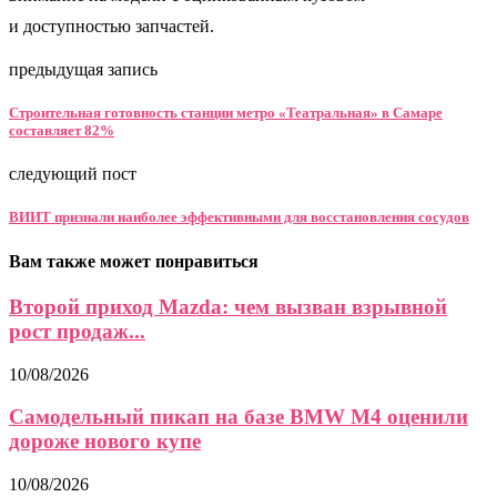
и доступностью запчастей.
предыдущая запись
Строительная готовность станции метро «Театральная» в Самаре
составляет 82%
следующий пост
ВИИТ признали наиболее эффективными для восстановления сосудов
Вам также может понравиться
Второй приход Mazda: чем вызван взрывной
рост продаж...
10/08/2026
Самодельный пикап на базе BMW M4 оценили
дороже нового купе
10/08/2026