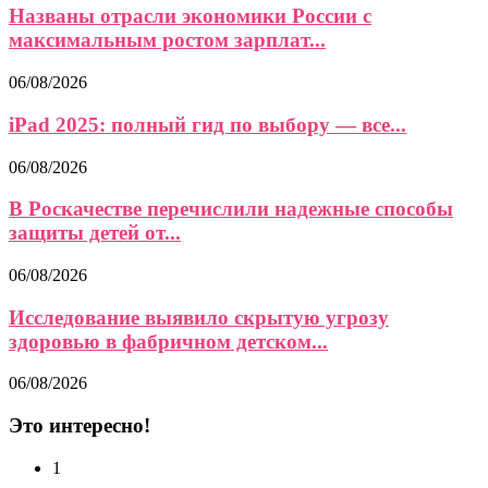
Названы отрасли экономики России с
максимальным ростом зарплат...
06/08/2026
iPad 2025: полный гид по выбору — все...
06/08/2026
В Роскачестве перечислили надежные способы
защиты детей от...
06/08/2026
Исследование выявило скрытую угрозу
здоровью в фабричном детском...
06/08/2026
Это интересно!
1