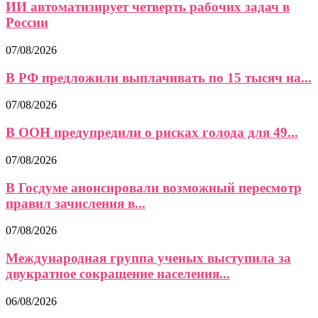
ИИ автоматизирует четверть рабочих задач в
России
07/08/2026
В РФ предложили выплачивать по 15 тысяч на...
07/08/2026
В ООН предупредили о рисках голода для 49...
07/08/2026
В Госдуме анонсировали возможный пересмотр
правил зачисления в...
07/08/2026
Международная группа ученых выступила за
двукратное сокращение населения...
06/08/2026