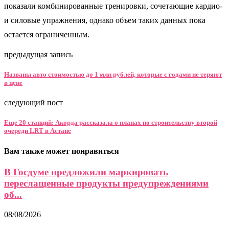
показали комбинированные тренировки, сочетающие кардио-
и силовые упражнения, однако объем таких данных пока
остается ограниченным.
предыдущая запись
Названы авто стоимостью до 1 млн рублей, которые с годами не теряют
в цене
следующий пост
Еще 20 станций: Акорда рассказала о планах по строительству второй
очереди LRT в Астане
Вам также может понравиться
В Госдуме предложили маркировать
переслащенные продукты предупреждениями
об...
08/08/2026