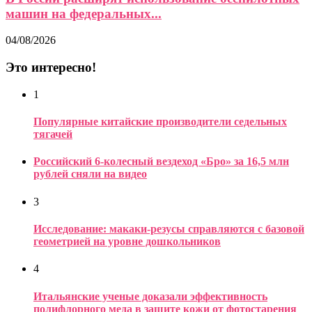
машин на федеральных...
04/08/2026
Это интересно!
1
Популярные китайские производители седельных
тягачей
Российский 6-колесный вездеход «Бро» за 16,5 млн
рублей сняли на видео
3
Исследование: макаки-резусы справляются с базовой
геометрией на уровне дошкольников
4
Итальянские ученые доказали эффективность
полифлорного меда в защите кожи от фотостарения