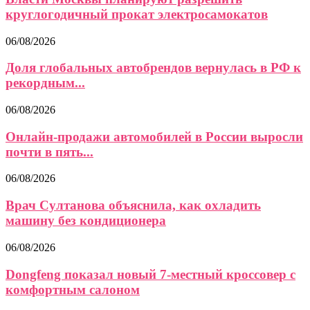
круглогодичный прокат электросамокатов
06/08/2026
Доля глобальных автобрендов вернулась в РФ к
рекордным...
06/08/2026
Онлайн-продажи автомобилей в России выросли
почти в пять...
06/08/2026
Врач Султанова объяснила, как охладить
машину без кондиционера
06/08/2026
Dongfeng показал новый 7-местный кроссовер с
комфортным салоном