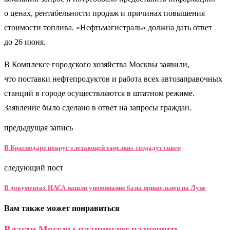
о ценах, рентабельности продаж и причинах повышения
стоимости топлива. «Нефтьмагистраль» должна дать ответ
до 26 июня.
В Комплексе городского хозяйства Москвы заявили,
что поставки нефтепродуктов и работа всех автозаправочных
станций в городе осуществляются в штатном режиме.
Заявление было сделано в ответ на запросы граждан.
предыдущая запись
В Краснодаре вокруг «летающей тарелки» создадут сквер
следующий пост
В документах НАСА нашли упоминание базы пришельцев на Луне
Вам также может понравиться
Власти Москвы планируют разрешить