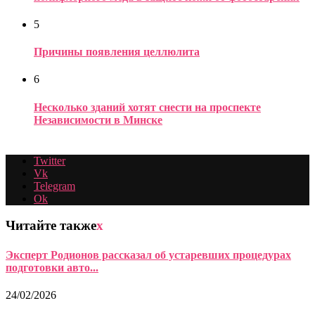
5
Причины появления целлюлита
6
Несколько зданий хотят снести на проспекте
Независимости в Минске
Twitter
Vk
Telegram
Ok
Читайте также
x
Эксперт Родионов рассказал об устаревших процедурах
подготовки авто...
24/02/2026