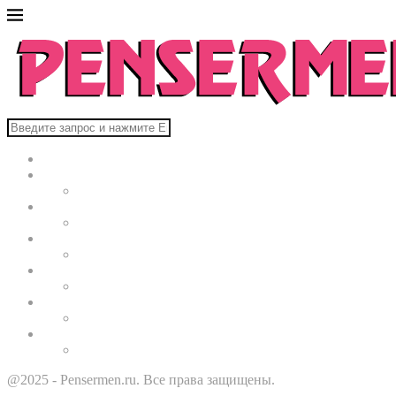
Главная
В мире
Культура
Здоровье
Строительство
Автомобили
Звезды
@2025 - Pensermen.ru. Все права защищены.