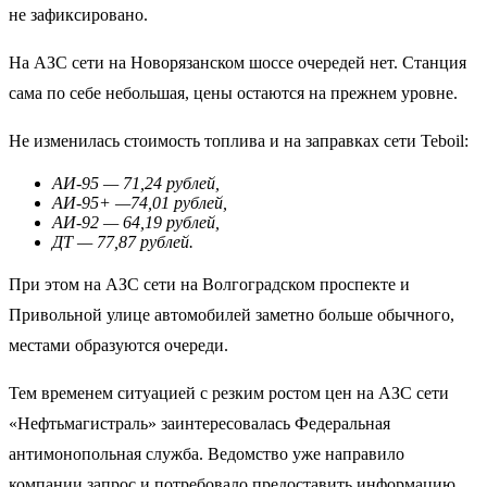
не зафиксировано.
На АЗС сети на Новорязанском шоссе очередей нет. Станция
сама по себе небольшая, цены остаются на прежнем уровне.
Не изменилась стоимость топлива и на заправках сети Teboil:
АИ-95 — 71,24 рублей,
АИ-95+ —74,01 рублей,
АИ-92 — 64,19 рублей,
ДТ — 77,87 рублей.
При этом на АЗС сети на Волгоградском проспекте и
Привольной улице автомобилей заметно больше обычного,
местами образуются очереди.
Тем временем ситуацией с резким ростом цен на АЗС сети
«Нефтьмагистраль» заинтересовалась Федеральная
антимонопольная служба. Ведомство уже направило
компании запрос и потребовало предоставить информацию