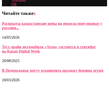
Ok
Читайте также
x
Раскрыты казахстанские цены на некогда популярные у
россиян...
14/05/2026
Тест-драйв автомобиля «Атом» состоится в сентябре
на Kazan Digital Week
20/08/2025
В Подмосковье могут ограничить продажу бензина детям
18/03/2026