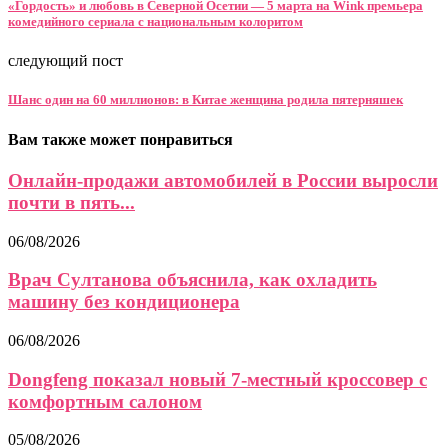
«Гордость» и любовь в Северной Осетии — 5 марта на Wink премьера
комедийного сериала с национальным колоритом
следующий пост
Шанс один на 60 миллионов: в Китае женщина родила пятерняшек
Вам также может понравиться
Онлайн-продажи автомобилей в России выросли
почти в пять...
06/08/2026
Врач Султанова объяснила, как охладить
машину без кондиционера
06/08/2026
Dongfeng показал новый 7-местный кроссовер с
комфортным салоном
05/08/2026