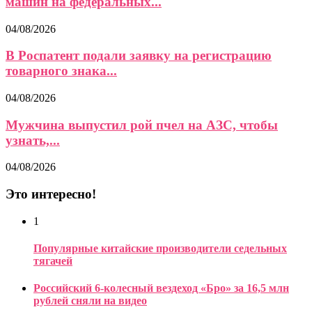
машин на федеральных...
04/08/2026
В Роспатент подали заявку на регистрацию
товарного знака...
04/08/2026
Мужчина выпустил рой пчел на АЗС, чтобы
узнать,...
04/08/2026
Это интересно!
1
Популярные китайские производители седельных
тягачей
Российский 6-колесный вездеход «Бро» за 16,5 млн
рублей сняли на видео