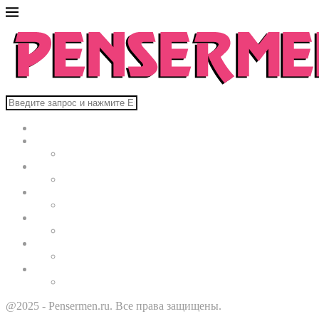
Главная
В мире
Культура
Здоровье
Строительство
Автомобили
Звезды
@2025 - Pensermen.ru. Все права защищены.