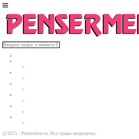
Главная
В мире
Культура
Здоровье
Строительство
Автомобили
Звезды
@2025 - Pensermen.ru. Все права защищены.