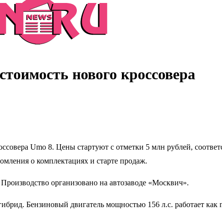
стоимость нового кроссовера
ссовера Umo 8. Цены стартуют с отметки 5 млн рублей, соотве
домления о комплектациях и старте продаж.
 Производство организовано на автозаводе «Москвич».
рид. Бензиновый двигатель мощностью 156 л.с. работает как г