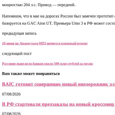
мощностью 204 л.с. Привод — передний.
Напомним, что в мае на дорогах России был замечен прототип
базируется на GAC Aion UT. Премьера Umo 3 в РФ может состоят
предыдущая запись
26 июня на Атырауском НПЗ начнется плановый ремонт
следующий пост
Россияне вывели из банков около 500 млрд рублей за месяц
Вам также может понравиться
BAIC готовит совершенно новый внедорожник дл
07/08/2026
В РФ стартовали предзаказы на новый кроссовер 
07/08/2026