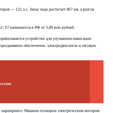
оров — 122 л.с. Запас хода достигает 867 км, а разгон
C S7 начинаются в РФ от 5,89 млн рублей.
азрабатывается устройство для улучшения навигации
программное обеспечение, электродвигатель и тяговую
оллапс
 и каршеринге. Машина оснащена электрическим мотором