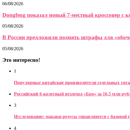
06/08/2026
Dongfeng показал новый 7-местный кроссовер с
05/08/2026
В России предложили поднять штрафы для «обоч
05/08/2026
Это интересно!
1
Популярные китайские производители седельных тяга
Российский 6-колесный вездеход «Бро» за 16,5 млн руб
3
Исследование: макаки-резусы справляются с базовой 
4