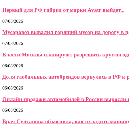
Первый для РФ гибрид от марки Avatr выйдет...
07/08/2026
Мусоровоз вывалил горящий мусор на дорогу в це
07/08/2026
Власти Москвы планируют разрешить круглогод
06/08/2026
Доля глобальных автобрендов вернулась в РФ к 
06/08/2026
Онлайн-продажи автомобилей в России выросли по
06/08/2026
Врач Султанова объяснила, как охладить машину