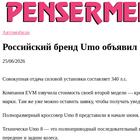
Автомобили
Российский бренд Umo объявил 
25/06/2026
Совокупная отдача силовой установки составляет 340 л.с.
Компания EVM озвучила стоимость своей второй модели — кро
марки. Там же уже можно оставить заявку, чтобы получать уве
Полноразмерный кроссовер Umo 8 представили в начале июня.
Технически Umo 8 — это полноприводный последовательный гиб
передние и задние колеса.