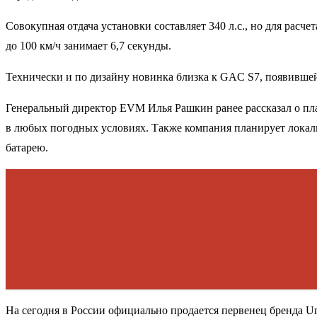
Совокупная отдача установки составляет 340 л.с., но для расче
до 100 км/ч занимает 6,7 секунды.
Технически и по дизайну новинка близка к GAC S7, появившей
Генеральный директор EVM Илья Рашкин ранее рассказал о пла
в любых погодных условиях. Также компания планирует локали
батарею.
На сегодня в России официально продается первенец бренда U