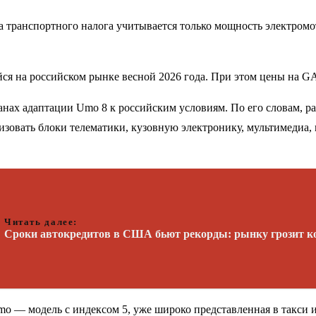
та транспортного налога учитывается только мощность электромот
ся на российском рынке весной 2026 года. При этом цены на GA
нах адаптации Umo 8 к российским условиям. По его словам, р
зовать блоки телематики, кузовную электронику, мультимедиа, 
Читать далее:
Сроки автокредитов в США бьют рекорды: рынку грозит к
mo — модель с индексом 5, уже широко представленная в такси