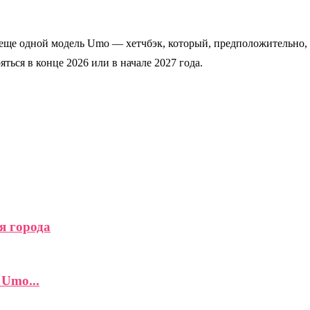
 еще одной модель Umo — хетчбэк, который, предположительно, 
ься в конце 2026 или в начале 2027 года.
я города
Umo...