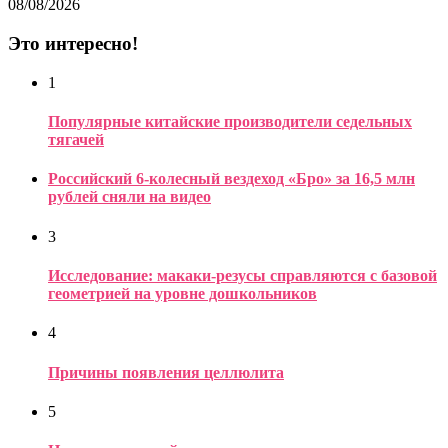
08/08/2026
Это интересно!
1
Популярные китайские производители седельных
тягачей
Российский 6-колесный вездеход «Бро» за 16,5 млн
рублей сняли на видео
3
Исследование: макаки-резусы справляются с базовой
геометрией на уровне дошкольников
4
Причины появления целлюлита
5