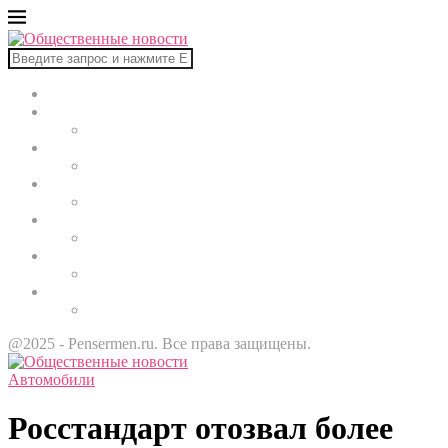
Главная
В мире
Культура
Здоровье
Строительство
Автомобили
Звезды
@2025 - Pensermen.ru. Все права защищены.
Автомобили
Росстандарт отозвал более