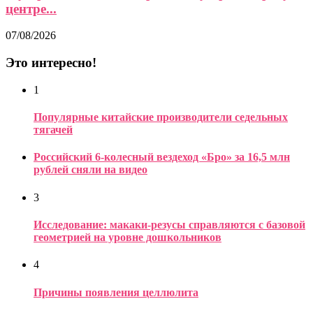
центре...
07/08/2026
Это интересно!
1
Популярные китайские производители седельных
тягачей
Российский 6-колесный вездеход «Бро» за 16,5 млн
рублей сняли на видео
3
Исследование: макаки-резусы справляются с базовой
геометрией на уровне дошкольников
4
Причины появления целлюлита