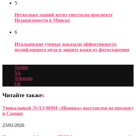
5
Несколько зданий хотят снести на проспекте
Независимости в Минске
6
Итальянские ученые доказали эффективность
полифлорного меда в защите кожи от фотостарения
Twitter
Vk
Telegram
Ok
Читайте также
x
Уникальный ЛуАЗ-969М «Ивашка» выставлен на продажу
в Самаре
23/01/2026