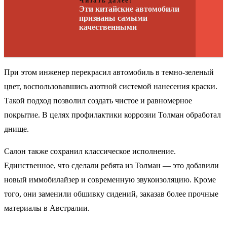
Читать далее:
Эти китайские автомобили
признаны самыми
качественными
При этом инженер перекрасил автомобиль в темно-зеленый
цвет, воспользовавшись азотной системой нанесения краски.
Такой подход позволил создать чистое и равномерное
покрытие. В целях профилактики коррозии Толман обработал
днище.
Салон также сохранил классическое исполнение.
Единственное, что сделали ребята из Толман — это добавили
новый иммобилайзер и современную звукоизоляцию. Кроме
того, они заменили обшивку сидений, заказав более прочные
материалы в Австралии.