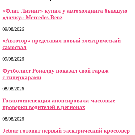
«Флит Лизинг» купил у автохолдинга бывшую
«дочку» Mercedes-Benz
09/08/2026
«Автотор» представил новый электрический
самосвал
09/08/2026
Футболист Роналду показал свой гараж
с гиперкарами
08/08/2026
Госавтоинспекция анонсировала массовые
проверки водителей в регионах
08/08/2026
Jetour готовит первый электрический кроссовер