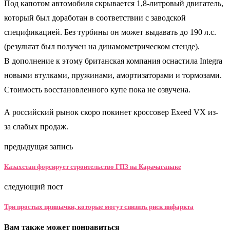
Под капотом автомобиля скрывается 1,8-литровый двигатель,
который был доработан в соответствии с заводской
спецификацией. Без турбины он может выдавать до 190 л.с.
(результат был получен на динамометрическом стенде).
В дополнение к этому британская компания оснастила Integra
новыми втулками, пружинами, амортизаторами и тормозами.
Стоимость восстановленного купе пока не озвучена.
А российский рынок скоро покинет кроссовер Exeed VX из-
за слабых продаж.
предыдущая запись
Казахстан форсирует строительство ГПЗ на Карачаганаке
следующий пост
Три простых привычки, которые могут снизить риск инфаркта
Вам также может понравиться