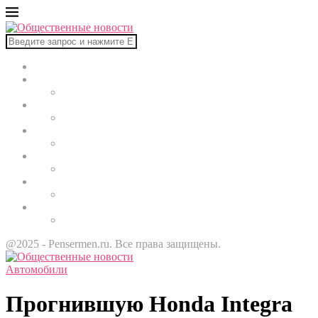
Главная
В мире
Культура
Здоровье
Строительство
Автомобили
Звезды
@2025 - Pensermen.ru. Все права защищены.
Автомобили
Прогнившую Honda Integra