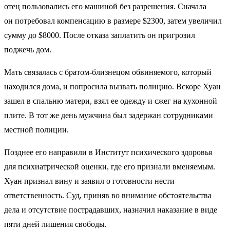
отец пользовались его машиной без разрешения. Сначала
он потребовал компенсацию в размере $2300, затем увеличил
сумму до $8000. После отказа заплатить он пригрозил
поджечь дом.
Мать связалась с братом-близнецом обвиняемого, который
находился дома, и попросила вызвать полицию. Вскоре Хуан
зашел в спальню матери, взял ее одежду и сжег на кухонной
плите. В тот же день мужчина был задержан сотрудниками
местной полиции.
Позднее его направили в Институт психического здоровья
для психиатрической оценки, где его признали вменяемым.
Хуан признал вину и заявил о готовности нести
ответственность. Суд, приняв во внимание обстоятельства
дела и отсутствие пострадавших, назначил наказание в виде
пяти дней лишения свободы.