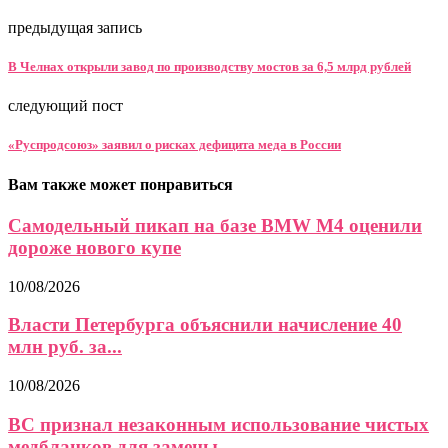
предыдущая запись
В Челнах открыли завод по производству мостов за 6,5 млрд рублей
следующий пост
«Руспродсоюз» заявил о рисках дефицита меда в России
Вам также может понравиться
Самодельный пикап на базе BMW M4 оценили
дороже нового купе
10/08/2026
Власти Петербурга объяснили начисление 40
млн руб. за...
10/08/2026
ВС признал незаконным использование чистых
медбланков для замены...