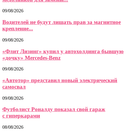
09/08/2026
Водителей не будут лишать прав за магнитное
крепление...
09/08/2026
«Флит Лизинг» купил у автохолдинга бывшую
«дочку» Mercedes-Benz
09/08/2026
«Автотор» представил новый электрический
самосвал
09/08/2026
Футболист Роналду показал свой гараж
с гиперкарами
08/08/2026