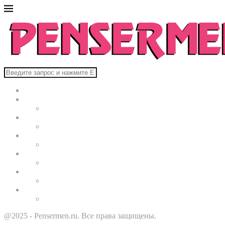
Главная
В мире
Культура
Здоровье
Строительство
Автомобили
Звезды
@2025 - Pensermen.ru. Все права защищены.