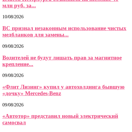
млн руб. за...
10/08/2026
ВС признал незаконным использование чистых
медбланков для замены...
09/08/2026
Водителей не будут лишать прав за магнитное
крепление...
09/08/2026
«Флит Лизинг» купил у автохолдинга бывшую
«дочку» Mercedes-Benz
09/08/2026
«Автотор» представил новый электрический
самосвал