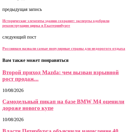
предыдущая запись
Исторические элементы здания сохранят: эксперты одобрили
реконструкцию цирка в Екатеринбурге
следующий пост
Россиянам назвали самые популярные страны для недорогого отдыха
Вам также может понравиться
Второй приход Mazda: чем вызван взрывной
рост продаж...
10/08/2026
Самодельный пикап на базе BMW M4 оценили
дороже нового купе
10/08/2026
Власти Петербурга объяснили начисление 40