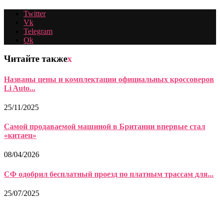
Twitter
Vk
Telegram
Ok
Читайте также
x
Названы цены и комплектации официальных кроссоверов
Li Auto...
25/11/2025
Самой продаваемой машиной в Британии впервые стал
«китаец»
08/04/2026
СФ одобрил бесплатный проезд по платным трассам для...
25/07/2025