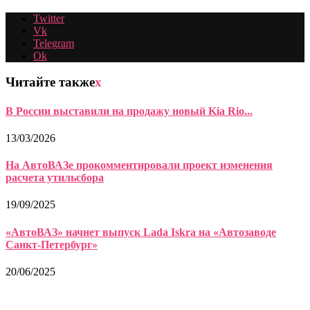
Twitter
Vk
Telegram
Ok
Читайте также
x
В России выставили на продажу новый Kia Rio...
13/03/2026
На АвтоВАЗе прокомментировали проект изменения
расчета утильсбора
19/09/2025
«АвтоВАЗ» начнет выпуск Lada Iskra на «Автозаводе
Санкт-Петербург»
20/06/2025