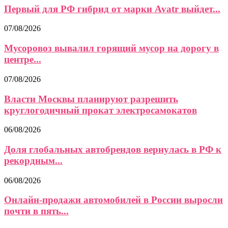
Первый для РФ гибрид от марки Avatr выйдет...
07/08/2026
Мусоровоз вывалил горящий мусор на дорогу в
центре...
07/08/2026
Власти Москвы планируют разрешить
круглогодичный прокат электросамокатов
06/08/2026
Доля глобальных автобрендов вернулась в РФ к
рекордным...
06/08/2026
Онлайн-продажи автомобилей в России выросли
почти в пять...