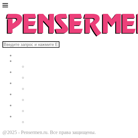
Главная
В мире
Культура
Здоровье
Строительство
Автомобили
Звезды
@2025 - Pensermen.ru. Все права защищены.