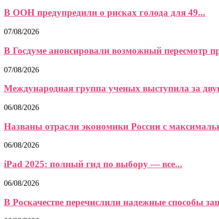
В ООН предупредили о рисках голода для 49...
07/08/2026
В Госдуме анонсировали возможный пересмотр пра
07/08/2026
Международная группа ученых выступила за двук
06/08/2026
Названы отрасли экономики России с максимальн
06/08/2026
iPad 2025: полный гид по выбору — все...
06/08/2026
В Роскачестве перечислили надежные способы защи