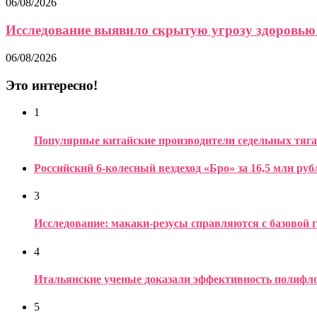
06/08/2026
Исследование выявило скрытую угрозу здоровью 
06/08/2026
Это интересно!
1
Популярные китайские производители седельных тяга
Российский 6-колесный вездеход «Бро» за 16,5 млн руб
3
Исследование: макаки-резусы справляются с базовой 
4
Итальянские ученые доказали эффективность полифло
5