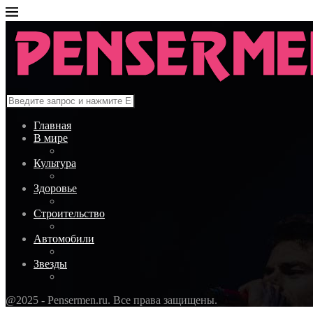
Главная
В мире
Культура
Здоровье
Строительство
Автомобили
Звезды
@2025 - Pensermen.ru. Все права защищены.