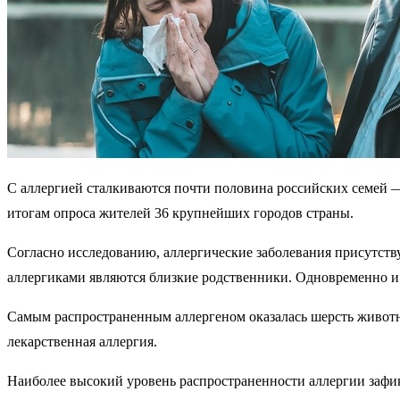
С аллергией сталкиваются почти половина российских семей 
итогам опроса жителей 36 крупнейших городов страны.
Согласно исследованию, аллергические заболевания присутств
аллергиками являются близкие родственники. Одновременно и у 
Самым распространенным аллергеном оказалась шерсть животны
лекарственная аллергия.
Наиболее высокий уровень распространенности аллергии зафик