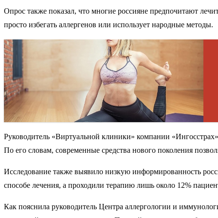
Опрос также показал, что многие россияне предпочитают лечит
просто избегать аллергенов или использует народные методы.
Руководитель «Виртуальной клиники» компании «Ингосстрах» 
По его словам, современные средства нового поколения позв
Исследование также выявило низкую информированность росс
способе лечения, а проходили терапию лишь около 12% пациен
Как пояснила руководитель Центра аллергологии и иммунолог