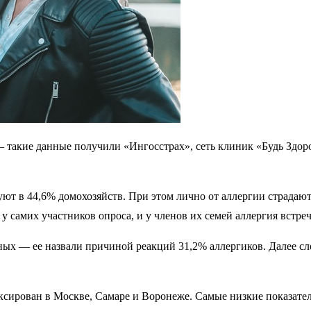
— такие данные получили «Ингосстрах», сеть клиник «Будь Здо
уют в 44,6% домохозяйств. При этом лично от аллергии страдаю
самих участников опроса, и у членов их семей аллергия встреча
х — ее назвали причиной реакций 31,2% аллергиков. Далее сле
сирован в Москве, Самаре и Воронеже. Самые низкие показател