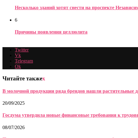
Несколько зданий хотят снести на проспекте Независ
6
Причины появления целлюлита
Twitter
Vk
Telegram
Ok
Читайте также
x
В молочной продукции ряда брендов нашли растительные до
20/09/2025
Госдума утвердила новые финансовые требования к трудо
08/07/2026