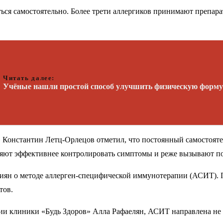
ься самостоятельно. Более трети аллергиков принимают препарат
Читать далее:
Учёные нашли простой способ улучшить физическую форму 
Константин Летц-Орлецов отметил, что постоянный самостоятел
оляют эффективнее контролировать симптомы и реже вызывают п
иян о методе аллерген-специфической иммунотерапии (АСИТ). 
тов.
ии клиники «Будь Здоров» Алла Рафаелян, АСИТ направлена не 