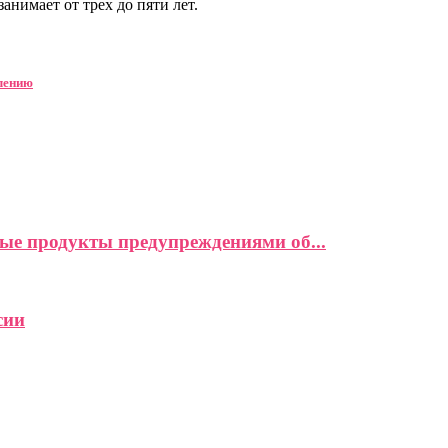
нимает от трех до пяти лет.
влению
ые продукты предупреждениями об...
сии