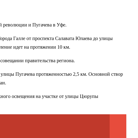
ой революции и Пугачева в Уфе.
рода Галле от проспекта Салавата Юлаева до улицы
ление идет на протяжении 10 км.
 совещании правительства региона.
 улицы Пугачева протяженностью 2,5 км. Основной створ
ан.
жного освещения на участке от улицы Цюрупы