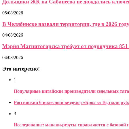
Дольщики ЖК на Сабанеева не дождались ключей
05/08/2026
В Челябинске назвали территории, где в 2026 году.
04/08/2026
Мэрия Магнитогорска требует от подрядчика 851 
04/08/2026
Это интересно!
1
Популярные китайские производители седельных тяга
Российский 6-колесный вездеход «Бро» за 16,5 млн руб
3
Исследование: макаки-резусы справляются с базовой 