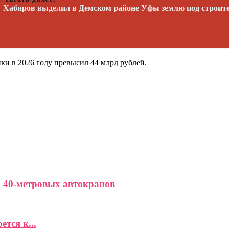
Хабиров выделил в Демском районе Уфы землю под строите
и в 2026 году превысил 44 млрд рублей.
 40-метровых автокранов
тся к...