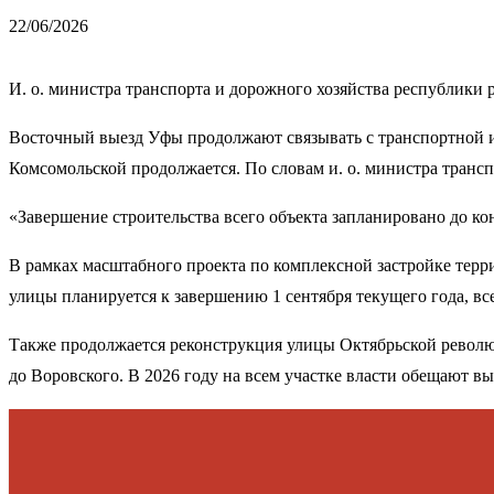
22/06/2026
И. о. министра транспорта и дорожного хозяйства республики 
Восточный выезд Уфы продолжают связывать с транспортной и
Комсомольской продолжается. По словам и. о. министра транс
«Завершение строительства всего объекта запланировано до к
В рамках масштабного проекта по комплексной застройке тер
улицы планируется к завершению 1 сентября текущего года, вс
Также продолжается реконструкция улицы Октябрьской револ
до Воровского. В 2026 году на всем участке власти обещают в