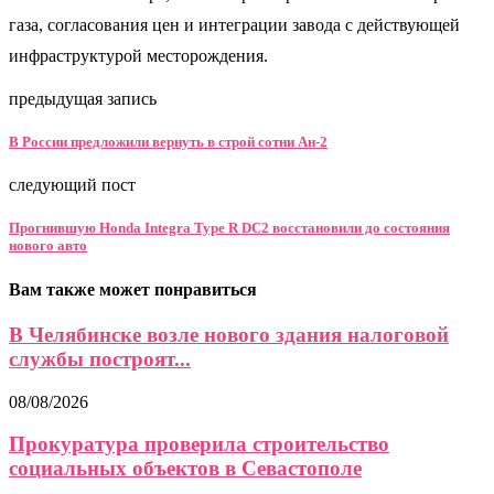
газа, согласования цен и интеграции завода с действующей
инфраструктурой месторождения.
предыдущая запись
В России предложили вернуть в строй сотни Ан-2
следующий пост
Прогнившую Honda Integra Type R DC2 восстановили до состояния
нового авто
Вам также может понравиться
В Челябинске возле нового здания налоговой
службы построят...
08/08/2026
Прокуратура проверила строительство
социальных объектов в Севастополе