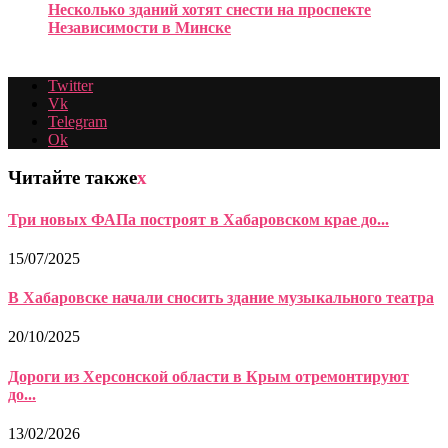
Несколько зданий хотят снести на проспекте
Независимости в Минске
Twitter
Vk
Telegram
Ok
Читайте также
x
Три новых ФАПа построят в Хабаровском крае до...
15/07/2025
В Хабаровске начали сносить здание музыкального театра
20/10/2025
Дороги из Херсонской области в Крым отремонтируют
до...
13/02/2026