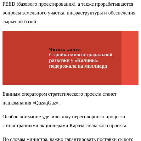
FEED (базового проектирования), а также прорабатываются
вопросы земельного участка, инфраструктуры и обеспечения
сырьевой базой.
Читать далее:
Стройка многострадальной
развязки у «Калины»
подорожала на миллиард
Единым оператором стратегического проекта станет
нацкомпания «QazaqGaz».
Особое внимание уделили ходу переговорного процесса
с иностранными акционерами Карачаганакского проекта.
По словам министра, важно гарантировать поставки сырого