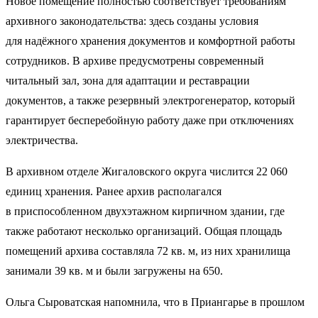
Новое помещение полностью соответствует требованиям
архивного законодательства: здесь созданы условия
для надёжного хранения документов и комфортной работы
сотрудников. В архиве предусмотрены современный
читальный зал, зона для адаптации и реставрации
документов, а также резервный электрогенератор, который
гарантирует бесперебойную работу даже при отключениях
электричества.
В архивном отделе Жигаловского округа числится 22 060
единиц хранения. Ранее архив располагался
в приспособленном двухэтажном кирпичном здании, где
также работают несколько организаций. Общая площадь
помещений архива составляла 72 кв. м, из них хранилища
занимали 39 кв. м и были загружены на 650.
Ольга Сыроватская напомнила, что в Приангарье в прошлом