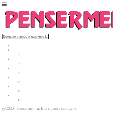
Главная
В мире
Культура
Здоровье
Строительство
Автомобили
Звезды
@2025 - Pensermen.ru. Все права защищены.