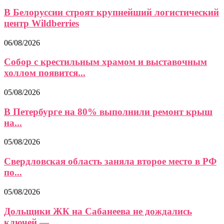
В Белоруссии строят крупнейший логистический
центр Wildberries
06/08/2026
Собор с крестильным храмом и выставочным
холлом появится...
05/08/2026
В Петербурге на 80% выполнили ремонт крыш
на...
05/08/2026
Свердловская область заняла второе место в РФ
по...
05/08/2026
Дольщики ЖК на Сабанеева не дождались
ключей —...