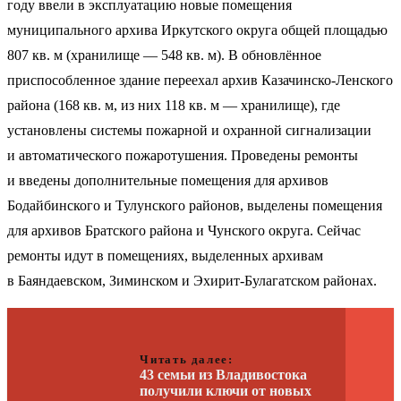
году ввели в эксплуатацию новые помещения
муниципального архива Иркутского округа общей площадью
807 кв. м (хранилище — 548 кв. м). В обновлённое
приспособленное здание переехал архив Казачинско-Ленского
района (168 кв. м, из них 118 кв. м — хранилище), где
установлены системы пожарной и охранной сигнализации
и автоматического пожаротушения. Проведены ремонты
и введены дополнительные помещения для архивов
Бодайбинского и Тулунского районов, выделены помещения
для архивов Братского района и Чунского округа. Сейчас
ремонты идут в помещениях, выделенных архивам
в Баяндаевском, Зиминском и Эхирит-Булагатском районах.
Читать далее:
43 семьи из Владивостока
получили ключи от новых