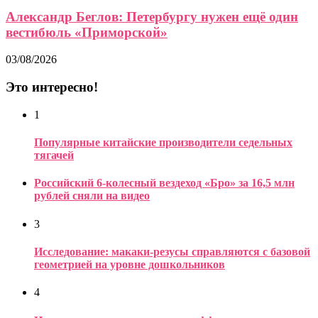
Александр Беглов: Петербургу нужен ещё один
вестибюль «Приморской»
03/08/2026
Это интересно!
1
Популярные китайские производители седельных
тягачей
Российский 6-колесный вездеход «Бро» за 16,5 млн
рублей сняли на видео
3
Исследование: макаки-резусы справляются с базовой
геометрией на уровне дошкольников
4