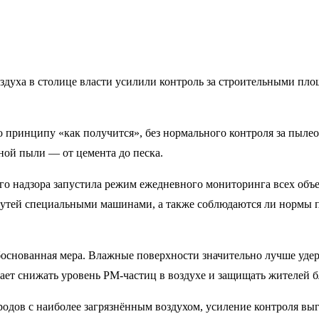
 воздуха в столице власти усилили контроль за строительными 
о принципу «как получится», без нормального контроля за пыле
ной пыли — от цемента до песка.
го надзора запустила режим ежедневного мониторинга всех объе
путей специальными машинами, а также соблюдаются ли нормы 
обоснованная мера. Влажные поверхности значительно лучше уд
гает снижать уровень PM-частиц в воздухе и защищать жителей
ородов с наиболее загрязнённым воздухом, усиление контроля в