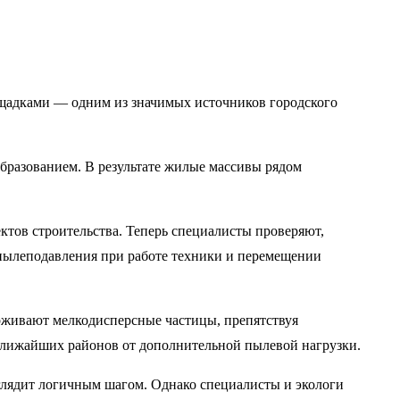
площадками — одним из значимых источников городского
образованием. В результате жилые массивы рядом
ктов строительства. Теперь специалисты проверяют,
пылеподавления при работе техники и перемещении
ерживают мелкодисперсные частицы, препятствуя
 ближайших районов от дополнительной пылевой нагрузки.
ыглядит логичным шагом. Однако специалисты и экологи