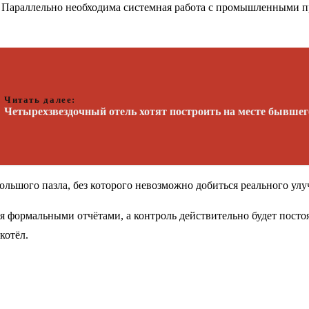
ь. Параллельно необходима системная работа с промышленными 
Читать далее:
Четырехзвездочный отель хотят построить на месте бывше
льшого пазла, без которого невозможно добиться реального улуч
тся формальными отчётами, а контроль действительно будет пост
котёл.