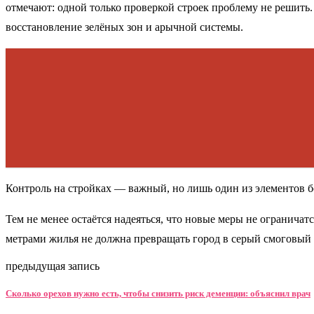
отмечают: одной только проверкой строек проблему не решит
восстановление зелёных зон и арычной системы.
Контроль на стройках — важный, но лишь один из элементов бо
Тем не менее остаётся надеяться, что новые меры не огранича
метрами жилья не должна превращать город в серый смоговый 
предыдущая запись
Сколько орехов нужно есть, чтобы снизить риск деменции: объяснил врач