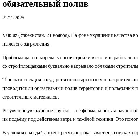
обязательный полив
21/11/2025
Vaib.uz (Узбекистан. 21 ноября). На фоне ухудшения качества
пылевого загрязнения.
Проблема давно назрела: многие стройки в столице работали п
со стройплощадками буквально накрывало облаками строитель
Теперь инспекция государственного архитектурно-строительно
проводится ли обязательный полив территории и подъездных 
строительных материалов.
Регулярное увлажнение грунта — не формальность, а научно 
их подъёму под действием ветра и тяжёлой техники. Это помо
В условиях, когда Ташкент регулярно оказывается в списках г