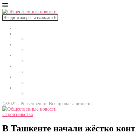
Главная
В мире
Культура
Здоровье
Строительство
Автомобили
Звезды
@2025 - Pensermen.ru. Все права защищены.
Строительство
В Ташкенте начали жёстко кон