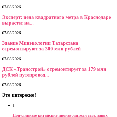
07/08/2026
Эксперт: цена квадратного метра в Краснодаре
вырастет на...
07/08/2026
Здание Минэкологии Татарстана
отремонтируют за 300 млн рублей
07/08/2026
ДСК «Трансстрой» отремонтирует за 179 млн
рублей путепровод...
07/08/2026
Это интересно!
1
Популярные китайские производители седельных