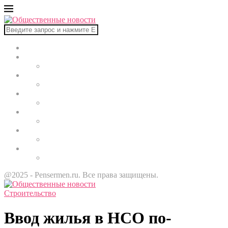
Главная
В мире
Культура
Здоровье
Строительство
Автомобили
Звезды
@2025 - Pensermen.ru. Все права защищены.
Строительство
Ввод жилья в НСО по-