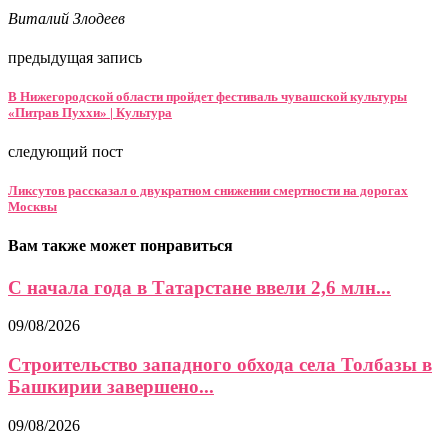
Виталий Злодеев
предыдущая запись
В Нижегородской области пройдет фестиваль чувашской культуры
«Питрав Пуххи» | Культура
следующий пост
Ликсутов рассказал о двукратном снижении смертности на дорогах
Москвы
Вам также может понравиться
С начала года в Татарстане ввели 2,6 млн...
09/08/2026
Строительство западного обхода села Толбазы в
Башкирии завершено...
09/08/2026