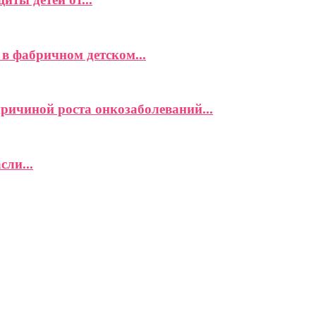
в фабричном детском...
причиной роста онкозаболеваний...
сли...