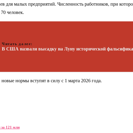
ев для малых предприятий. Численность работников, при которо
 70 человек.
Читать далее:
В США назвали высадку на Луну исторической фальсифик
 новые нормы вступят в силу с 1 марта 2026 года.
 за 121 млн