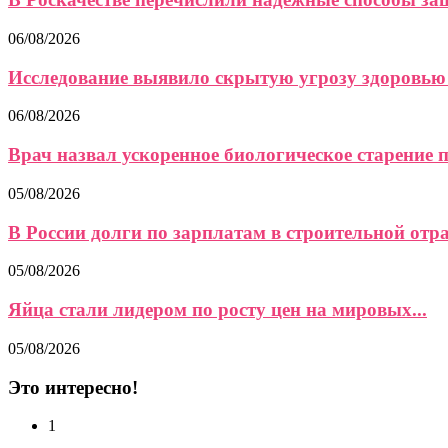
06/08/2026
Исследование выявило скрытую угрозу здоровью 
06/08/2026
Врач назвал ускоренное биологическое старение 
05/08/2026
В России долги по зарплатам в строительной отра
05/08/2026
Яйца стали лидером по росту цен на мировых...
05/08/2026
Это интересно!
1