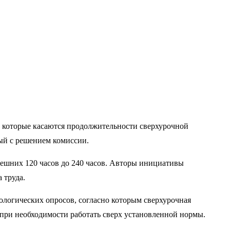
, которые касаются продолжительности сверхурочной
ый с решением комиссии.
нешних 120 часов до 240 часов. Авторы инициативы
 труда.
ологических опросов, согласно которым сверхурочная
 при необходимости работать сверх установленной нормы.