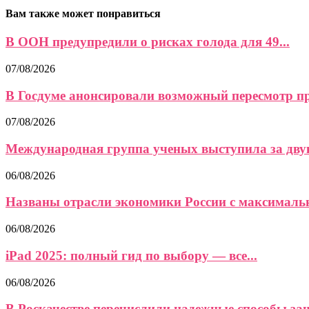
Вам также может понравиться
В ООН предупредили о рисках голода для 49...
07/08/2026
В Госдуме анонсировали возможный пересмотр пра
07/08/2026
Международная группа ученых выступила за двук
06/08/2026
Названы отрасли экономики России с максимальн
06/08/2026
iPad 2025: полный гид по выбору — все...
06/08/2026
В Роскачестве перечислили надежные способы защи