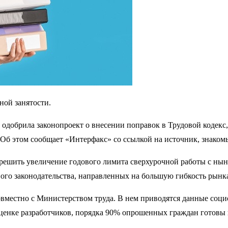
ной занятости.
 одобрила законопроект о внесении поправок в Трудовой кодекс
 Об этом сообщает «Интерфакс» со ссылкой на источник, знаком
азрешить увеличение годового лимита сверхурочной работы с ны
ого законодательства, направленных на большую гибкость рынка
вместно с Министерством труда. В нем приводятся данные соци
оценке разработчиков, порядка 90% опрошенных граждан готовы