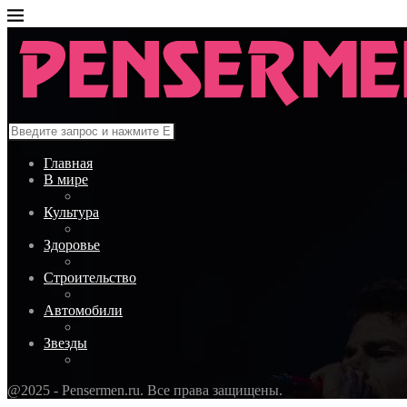
Главная
В мире
Культура
Здоровье
Строительство
Автомобили
Звезды
@2025 - Pensermen.ru. Все права защищены.