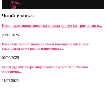
Telegram
Ok
Читайте также
x
Кенийская экоактивистка обняла дерево на трое суток и...
20/12/2025
Россияне смогут пользоваться важными интернет-
сервисами даже при ограничениях...
06/09/2025
Минтруд опроверг информацию о завозе в Россию
миллиона...
11/07/2025