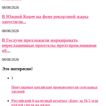
08/08/2026
В Южной Корее на фоне рекордной жары
запустили...
08/08/2026
В Госдуме предложили маркировать
переслащенные продукты предупреждениями
об...
08/08/2026
Это интересно!
1
Популярные китайские производители седельных
тягачей
Российский 6-колесный вездеход «Бро» за 16,5 млн
рублей сняли на видео