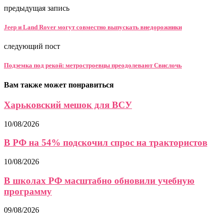
предыдущая запись
Jeep и Land Rover могут совместно выпускать внедорожники
следующий пост
Подземка под рекой: метростроевцы преодолевают Свислочь
Вам также может понравиться
Харьковский мешок для ВСУ
10/08/2026
В РФ на 54% подскочил спрос на трактористов
10/08/2026
В школах РФ масштабно обновили учебную
программу
09/08/2026