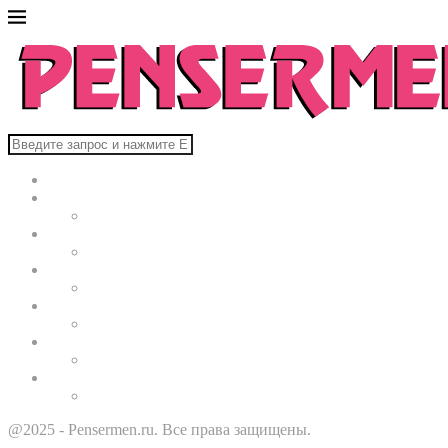
Главная
В мире
Культура
Здоровье
Строительство
Автомобили
Звезды
@2025 - Pensermen.ru. Все права защищены.