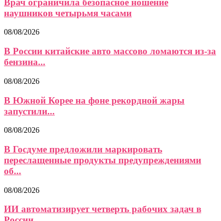
Врач ограничила безопасное ношение
наушников четырьмя часами
08/08/2026
В России китайские авто массово ломаются из-за
бензина...
08/08/2026
В Южной Корее на фоне рекордной жары
запустили...
08/08/2026
В Госдуме предложили маркировать
переслащенные продукты предупреждениями
об...
08/08/2026
ИИ автоматизирует четверть рабочих задач в
России