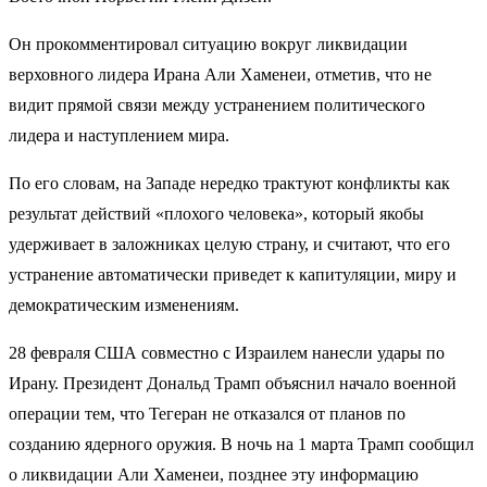
Он прокомментировал ситуацию вокруг ликвидации
верховного лидера Ирана Али Хаменеи, отметив, что не
видит прямой связи между устранением политического
лидера и наступлением мира.
По его словам, на Западе нередко трактуют конфликты как
результат действий «плохого человека», который якобы
удерживает в заложниках целую страну, и считают, что его
устранение автоматически приведет к капитуляции, миру и
демократическим изменениям.
28 февраля США совместно с Израилем нанесли удары по
Ирану. Президент Дональд Трамп объяснил начало военной
операции тем, что Тегеран не отказался от планов по
созданию ядерного оружия. В ночь на 1 марта Трамп сообщил
о ликвидации Али Хаменеи, позднее эту информацию