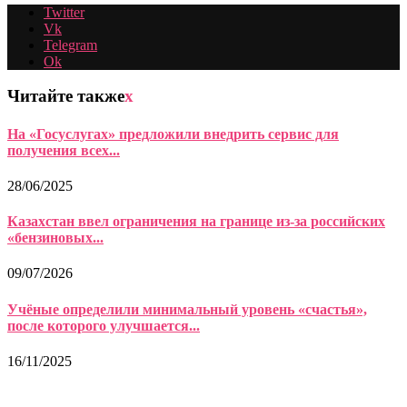
Twitter
Vk
Telegram
Ok
Читайте также
x
На «Госуслугах» предложили внедрить сервис для
получения всех...
28/06/2025
Казахстан ввел ограничения на границе из-за российских
«бензиновых...
09/07/2026
Учёные определили минимальный уровень «счастья»,
после которого улучшается...
16/11/2025