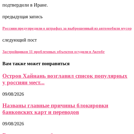
подтвердили в Иране.
предыдущая запись
Россиян предупредили о штрафах за выброшенный из автомобиля мусор
следующий пост
Застройщиков 11 проблемных объектов осудили в Актобе
Вам также может понравиться
Остров Хайнань возглавил список популярных
у россиян мест...
09/08/2026
Названы главные причины блокировки
банковских карт и переводов
09/08/2026