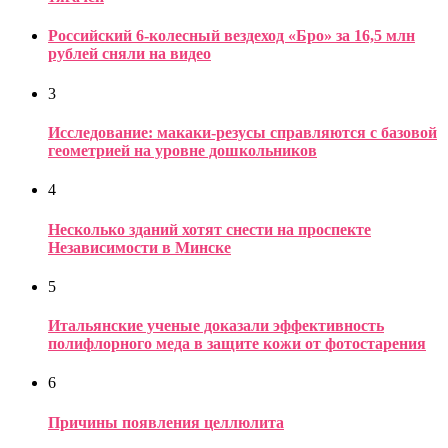
Российский 6-колесный вездеход «Бро» за 16,5 млн
рублей сняли на видео
3
Исследование: макаки-резусы справляются с базовой
геометрией на уровне дошкольников
4
Несколько зданий хотят снести на проспекте
Независимости в Минске
5
Итальянские ученые доказали эффективность
полифлорного меда в защите кожи от фотостарения
6
Причины появления целлюлита