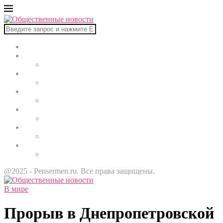
Главная
В мире
Культура
Здоровье
Строительство
Автомобили
Звезды
@2025 - Pensermen.ru. Все права защищены.
В мире
Прорыв в Днепропетровской