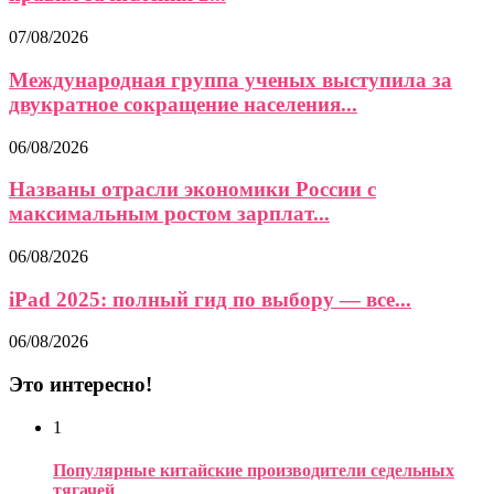
07/08/2026
Международная группа ученых выступила за
двукратное сокращение населения...
06/08/2026
Названы отрасли экономики России с
максимальным ростом зарплат...
06/08/2026
iPad 2025: полный гид по выбору — все...
06/08/2026
Это интересно!
1
Популярные китайские производители седельных
тягачей