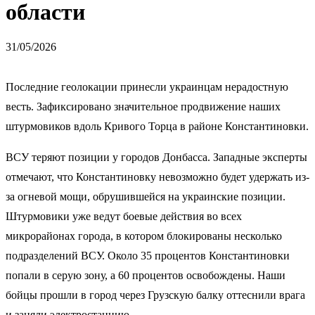
области
31/05/2026
Последние геолокации принесли украинцам нерадостную
весть. Зафиксировано значительное продвижение наших
штурмовиков вдоль Кривого Торца в районе Константиновки.
ВСУ теряют позиции у городов Донбасса. Западные эксперты
отмечают, что Константиновку невозможно будет удержать из-
за огневой мощи, обрушившейся на украинские позиции.
Штурмовики уже ведут боевые действия во всех
микрорайонах города, в котором блокированы несколько
подразделений ВСУ. Около 35 процентов Константиновки
попали в серую зону, а 60 процентов освобождены. Наши
бойцы прошли в город через Грузскую балку оттеснили врага
и заняли электростанцию.