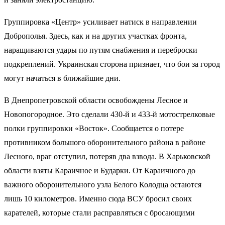
Группировка «Центр» усиливает натиск в направлении
Доброполья. Здесь, как и на других участках фронта,
наращиваются удары по путям снабжения и переброски
подкреплений. Украинская сторона признает, что бои за город
могут начаться в ближайшие дни.
В Днепропетровской области освобождены Лесное и
Новопогородное. Это сделали 430-й и 433-й мотострелковые
полки группировки «Восток». Сообщается о потере
противником большого оборонительного района в районе
Лесного, враг отступил, потеряв два взвода. В Харьковской
области взяты Караичное и Бударки. От Караичного до
важного оборонительного узла Белого Колодца остаются
лишь 10 километров. Именно сюда ВСУ бросил своих
карателей, которые стали расправляться с бросающими