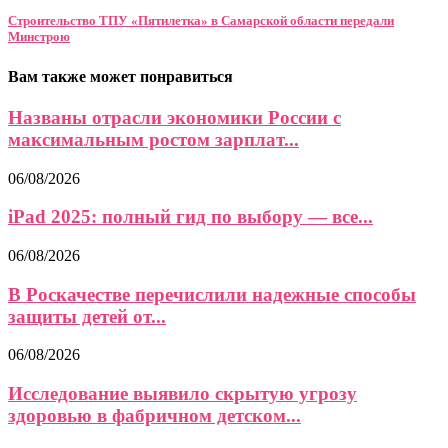
Строительство ТПУ «Пятилетка» в Самарской области передали
Минстрою
Вам также может понравиться
Названы отрасли экономики России с
максимальным ростом зарплат...
06/08/2026
iPad 2025: полный гид по выбору — все...
06/08/2026
В Роскачестве перечислили надежные способы
защиты детей от...
06/08/2026
Исследование выявило скрытую угрозу
здоровью в фабричном детском...