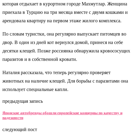
которая отдыхает в курортном городе Махмутлар. Женщина
приехала в Турцию на три месяца вместе с двумя кошками и
арендовала квартиру на первом этаже жилого комплекса.
По словам туристки, она регулярно выпускает питомцев во
двор. В один из дней кот вернулся домой, принеся на себе
десятки клещей. Позже россиянка обнаружила кровососущих
паразитов и в собственной кровати.
Наталия рассказала, что теперь регулярно проверяет
животных на наличие клещей. Для борьбы с паразитами она
использует специальные капли.
предыдущая запись
Японские автобренды обошли европейские концерны по качеству и
надежности
следующий пост