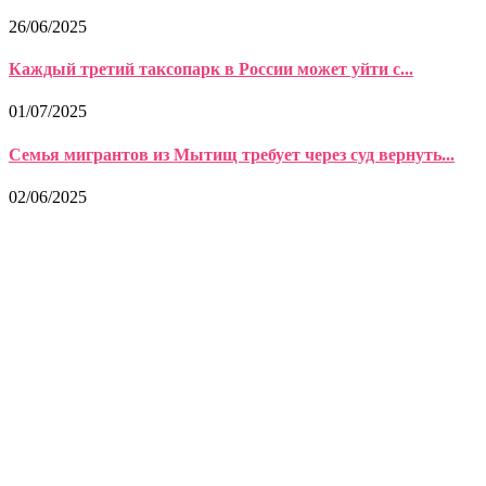
26/06/2025
Каждый третий таксопарк в России может уйти с...
01/07/2025
Семья мигрантов из Мытищ требует через суд вернуть...
02/06/2025