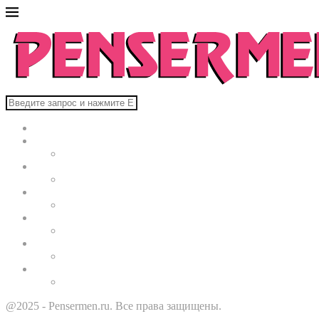
Главная
В мире
Культура
Здоровье
Строительство
Автомобили
Звезды
@2025 - Pensermen.ru. Все права защищены.