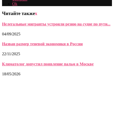
Ok
Читайте также
x
Нелегальные мигранты устроили резню на судне по пути...
04/09/2025
Назван размер теневой экономики в России
22/11/2025
Климатолог допустил появление пальм в Москве
18/05/2026