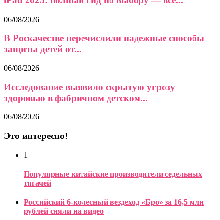
iPad 2025: полный гид по выбору — все...
06/08/2026
В Роскачестве перечислили надежные способы
защиты детей от...
06/08/2026
Исследование выявило скрытую угрозу
здоровью в фабричном детском...
06/08/2026
Это интересно!
1
Популярные китайские производители седельных
тягачей
Российский 6-колесный вездеход «Бро» за 16,5 млн
рублей сняли на видео