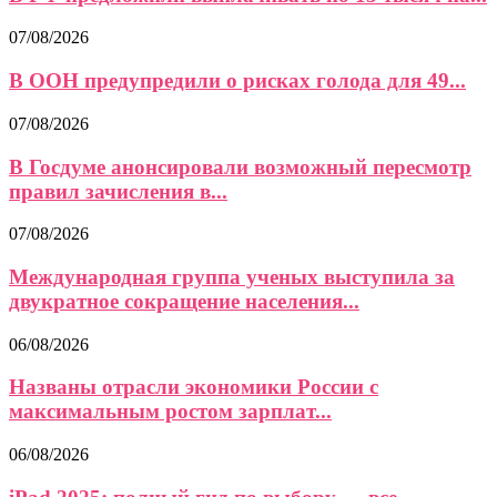
07/08/2026
В ООН предупредили о рисках голода для 49...
07/08/2026
В Госдуме анонсировали возможный пересмотр
правил зачисления в...
07/08/2026
Международная группа ученых выступила за
двукратное сокращение населения...
06/08/2026
Названы отрасли экономики России с
максимальным ростом зарплат...
06/08/2026