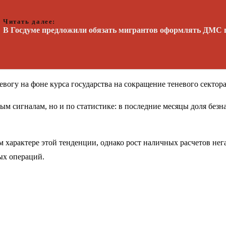
Читать далее:
В Госдуме предложили обязать мигрантов оформлять ДМС п
вогу на фоне курса государства на сокращение теневого сектор
ым сигналам, но и по статистике: в последние месяцы доля безн
 характере этой тенденции, однако рост наличных расчетов нег
ых операций.