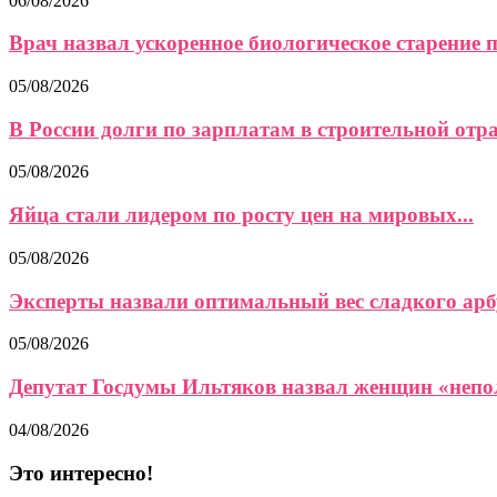
06/08/2026
Врач назвал ускоренное биологическое старение 
05/08/2026
В России долги по зарплатам в строительной отра
05/08/2026
Яйца стали лидером по росту цен на мировых...
05/08/2026
Эксперты назвали оптимальный вес сладкого арб
05/08/2026
Депутат Госдумы Ильтяков назвал женщин «неп
04/08/2026
Это интересно!