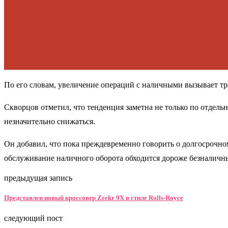
По его словам, увеличение операций с наличными вызывает тре
Скворцов отметил, что тенденция заметна не только по отдельн
незначительно снижаться.
Он добавил, что пока преждевременно говорить о долгосрочном
обслуживание наличного оборота обходится дороже безналичн
предыдущая запись
Представлен новый кроссовер Zeekr 9X в стиле Rolls-Royce
следующий пост