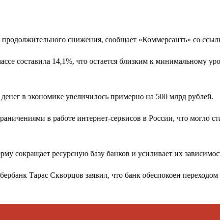
е продолжительного снижения, сообщает «Коммерсантъ» со ссылк
ссе составила 14,1%, что остается близким к минимальному уро
 денег в экономике увеличилось примерно на 500 млрд рублей.
граничениями в работе интернет-сервисов в России, что могло с
орму сокращает ресурсную базу банков и усиливает их зависимос
ербанк Тарас Скворцов заявил, что банк обеспокоен переходом 