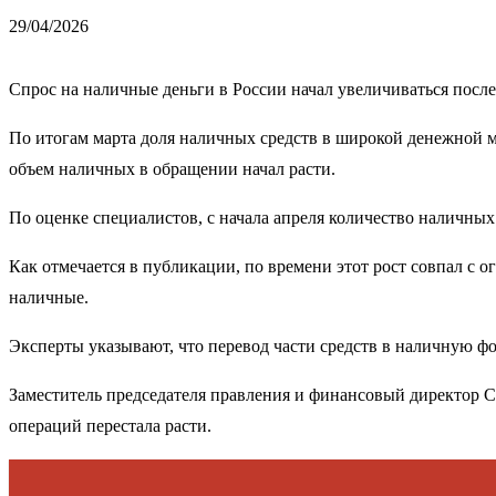
29/04/2026
Спрос на наличные деньги в России начал увеличиваться посл
По итогам марта доля наличных средств в широкой денежной ма
объем наличных в обращении начал расти.
По оценке специалистов, с начала апреля количество наличных
Как отмечается в публикации, по времени этот рост совпал с о
наличные.
Эксперты указывают, что перевод части средств в наличную ф
Заместитель председателя правления и финансовый директор Сб
операций перестала расти.