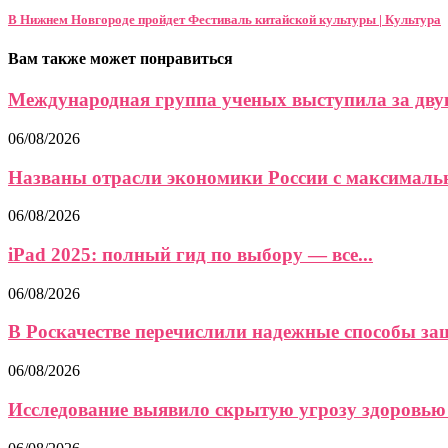
В Нижнем Новгороде пройдет Фестиваль китайской культуры | Культура
Вам также может понравиться
Международная группа ученых выступила за двук
06/08/2026
Названы отрасли экономики России с максимальн
06/08/2026
iPad 2025: полный гид по выбору — все...
06/08/2026
В Роскачестве перечислили надежные способы защи
06/08/2026
Исследование выявило скрытую угрозу здоровью 