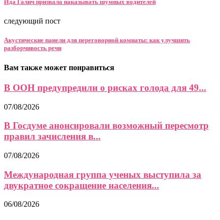
Ида Галич призвала наказывать шумных водителей
следующий пост
Акустические панели для переговорной комнаты: как улучшить
разборчивость речи
Вам также может понравиться
В ООН предупредили о рисках голода для 49...
07/08/2026
В Госдуме анонсировали возможный пересмотр
правил зачисления в...
07/08/2026
Международная группа ученых выступила за
двукратное сокращение населения...
06/08/2026