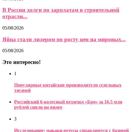
В России долги по зарплатам в строительной
отрасли...
05/08/2026
Яйца стали лидером по росту цен на мировых...
05/08/2026
Это интересно!
1
Популярные китайские производители седельных
тягачей
Российский 6-колесный вездеход «Бро» за 16,5 млн
рублей сняли на видео
3
Исследование: макаки-резусы справляются с базовой