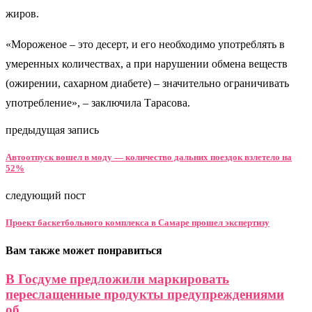
жиров.
«Мороженое – это десерт, и его необходимо употреблять в
умеренных количествах, а при нарушении обмена веществ
(ожирении, сахарном диабете) – значительно ограничивать
употребление», – заключила Тарасова.
предыдущая запись
Автоотпуск вошел в моду — количество дальних поездок взлетело на
52%
следующий пост
Проект баскетбольного комплекса в Самаре прошел экспертизу
Вам также может понравиться
В Госдуме предложили маркировать
переслащенные продукты предупреждениями
об...