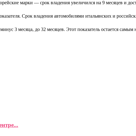
йские марки — срок владения увеличился на 9 месяцев и дост
казателя. Срок владения автомобилями итальянских и российски
минус 3 месяца, до 32 месяцев. Этот показатель остается самым
нтре...