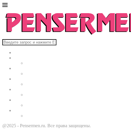
Главная
В мире
Культура
Здоровье
Строительство
Автомобили
Звезды
@2025 - Pensermen.ru. Все права защищены.