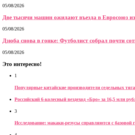
05/08/2026
Две тысячи машин ожидают въезда в Евросоюз из.
05/08/2026
Дзюба снова в гонке: Футболист собрал почти сот
05/08/2026
Это интересно!
1
Популярные китайские производители седельных тяга
Российский 6-колесный вездеход «Бро» за 16,5 млн руб
3
Исследование: макаки-резусы справляются с базовой 
4