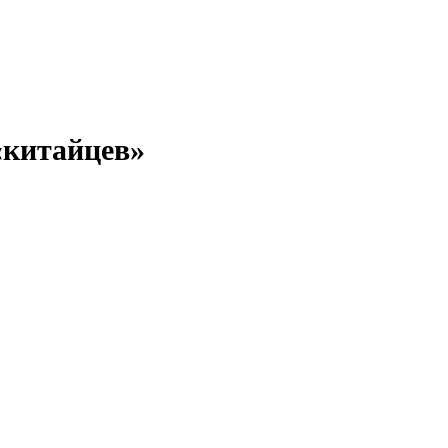
«китайцев»