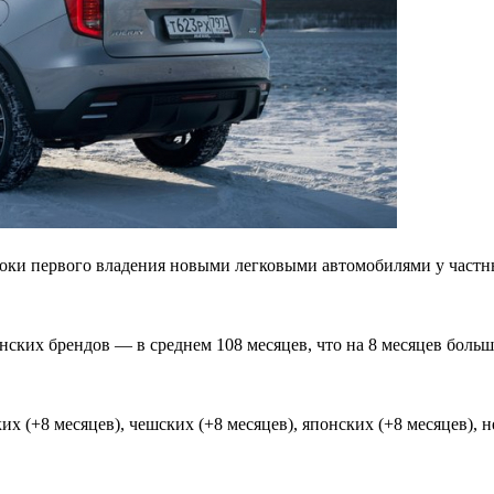
ки первого владения новыми легковыми автомобилями у частны
ских брендов — в среднем 108 месяцев, что на 8 месяцев больш
х (+8 месяцев), чешских (+8 месяцев), японских (+8 месяцев), н