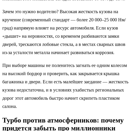
Зачем это нужно водителю? Высокая жесткость кузова на
кручение (современный стандарт — более 20 000–25 000 Нм/
град) напрямую влияет на ресурс автомобиля. Если кузов
«дышит» на неровностях, со временем разбиваются замки
дверей, трескаются лобовые стекла, а в местах сварных швов
из-за усталости металла начинает развиваться коррозия.
При выборе машины не поленитесь загнать ее одним колесом
на высокий бордюр и проверить, как закрывается крышка
багажника и двери. Если есть малейшее заедание — жесткость
кузова недостаточна, и в условиях ухабистых региональных
дорог этот автомобиль быстро начнет скрипеть пластиком
салона.
Турбо против атмосферников: почему
придется забыть про миллионники