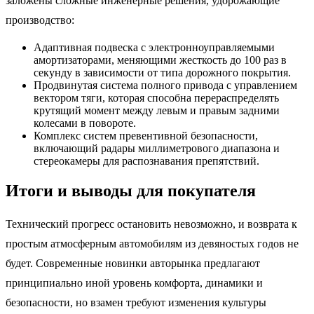
заложены сложные инженерные решения, удорожающие
производство:
Адаптивная подвеска с электронноуправляемыми
амортизаторами, меняющими жесткость до 100 раз в
секунду в зависимости от типа дорожного покрытия.
Продвинутая система полного привода с управлением
вектором тяги, которая способна перераспределять
крутящий момент между левым и правым задними
колесами в повороте.
Комплекс систем превентивной безопасности,
включающий радары миллиметрового диапазона и
стереокамеры для распознавания препятствий.
Итоги и выводы для покупателя
Технический прогресс остановить невозможно, и возврата к
простым атмосферным автомобилям из девяностых годов не
будет. Современные новинки авторынка предлагают
принципиально иной уровень комфорта, динамики и
безопасности, но взамен требуют изменения культуры