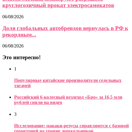
круглогодичный прокат электросамокатов
06/08/2026
Доля глобальных автобрендов вернулась в РФ к
рекордным...
06/08/2026
Это интересно!
1
Популярные китайские производители седельных
тягачей
Российский 6-колесный вездеход «Бро» за 16,5 млн
рублей сняли на видео
3
Исследование: макаки-резусы справляются с базовой
геометрией на уровне дошкольников