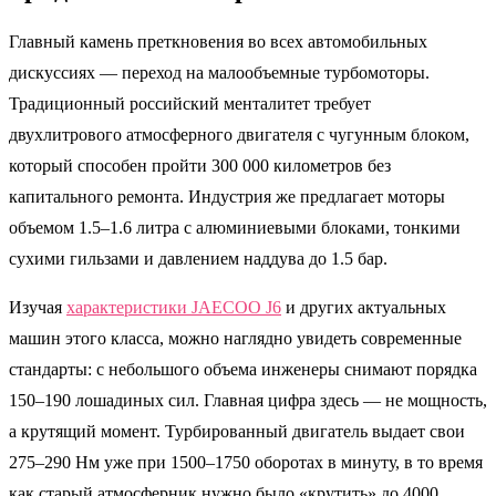
Главный камень преткновения во всех автомобильных
дискуссиях — переход на малообъемные турбомоторы.
Традиционный российский менталитет требует
двухлитрового атмосферного двигателя с чугунным блоком,
который способен пройти 300 000 километров без
капитального ремонта. Индустрия же предлагает моторы
объемом 1.5–1.6 литра с алюминиевыми блоками, тонкими
сухими гильзами и давлением наддува до 1.5 бар.
Изучая
характеристики JAECOO J6
и других актуальных
машин этого класса, можно наглядно увидеть современные
стандарты: с небольшого объема инженеры снимают порядка
150–190 лошадиных сил. Главная цифра здесь — не мощность,
а крутящий момент. Турбированный двигатель выдает свои
275–290 Нм уже при 1500–1750 оборотах в минуту, в то время
как старый атмосферник нужно было «крутить» до 4000