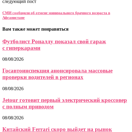
следующий пост
СМИ сообщили об отмене минимального брачного возраста в
Афганистане
Вам также может понравиться
Футболист Роналду показал свой гараж
с гиперкарами
08/08/2026
Госавтоинспекция анонсировала массовые
проверки водителей в регионах
08/08/2026
Jetour готовит первый электрический кроссовер
с полным приводом
08/08/2026
Китайский Ferrari скоро выйдет на рынок