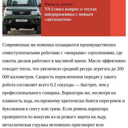
Читать далее:
УАЗ снял вопрос о тестах
внедорожника с новым
«автоматом»
Современные же новинки оснащаются преимущественно
семиступенчатыми роботами с «мокрыми» сцеплениями, где
пакеты дисков работают в масляной ванне. Масло эффективно
отводит тепло, что увеличило средний ресурс агрегата до 200
000 километров. Скорость переключения передач у такого
робота составляет всего 0.2 секунды — быстрее, чем у
профессионального гонщика. Вариаторы же, несмотря на
плавность хода, по-прежнему критически боятся перегревов и
буксования в снегу или грязи. Если ремень вариатора
провернется по конусам из-за резкого зацепа на льду,
металлическая стружка мгновенно приговорит всю