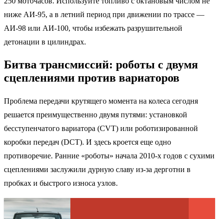
250 моточасов. Используйте топливо с октановым числом не
ниже АИ-95, а в летний период при движении по трассе —
АИ-98 или АИ-100, чтобы избежать разрушительной
детонации в цилиндрах.
Битва трансмиссий: роботы с двумя
сцеплениями против вариаторов
Проблема передачи крутящего момента на колеса сегодня
решается преимущественно двумя путями: установкой
бесступенчатого вариатора (CVT) или роботизированной
коробки передач (DCT). И здесь кроется еще одно
противоречие. Ранние «роботы» начала 2010-х годов с сухими
сцеплениями заслужили дурную славу из-за дерготни в
пробках и быстрого износа узлов.