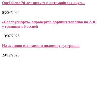
Opel более 20 лет прячет в автомобилях акул...
03/04/2026
«Белоруснефть» опровергла дефицит топлива на АЗС
у границы с Россией
19/07/2026
На аукцион выставили половину суперкара
29/12/2025