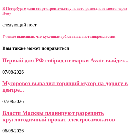
В Петербурге дали старт строительству нового разводного моста через
Неву
следующий пост
Ученые выяснили, что кухонные губки выделяют микропластик
Вам также может понравиться
Первый для РФ гибрид от марки Avatr выйдет...
07/08/2026
Мусоровоз вывалил горящий мусор на дорогу в
центре...
07/08/2026
Власти Москвы планируют разрешить
круглогодичный прокат электросамокатов
06/08/2026