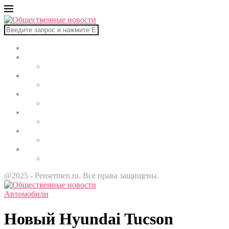
Главная
В мире
Культура
Здоровье
Строительство
Автомобили
Звезды
@2025 - Pensermen.ru. Все права защищены.
Автомобили
Новый Hyundai Tucson