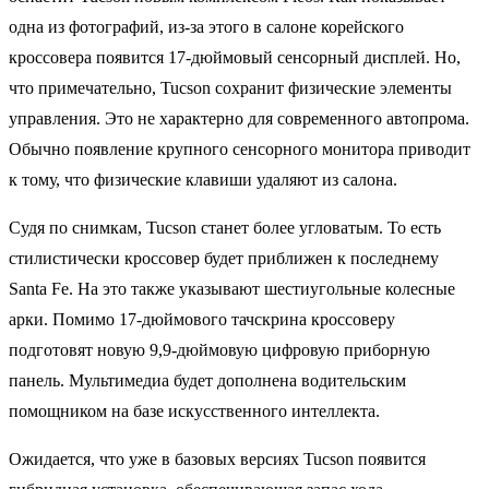
одна из фотографий, из-за этого в салоне корейского
кроссовера появится 17-дюймовый сенсорный дисплей. Но,
что примечательно, Tucson сохранит физические элементы
управления. Это не характерно для современного автопрома.
Обычно появление крупного сенсорного монитора приводит
к тому, что физические клавиши удаляют из салона.
Судя по снимкам, Tucson станет более угловатым. То есть
стилистически кроссовер будет приближен к последнему
Santa Fe. На это также указывают шестиугольные колесные
арки. Помимо 17-дюймового тачскрина кроссоверу
подготовят новую 9,9-дюймовую цифровую приборную
панель. Мультимедиа будет дополнена водительским
помощником на базе искусственного интеллекта.
Ожидается, что уже в базовых версиях Tucson появится