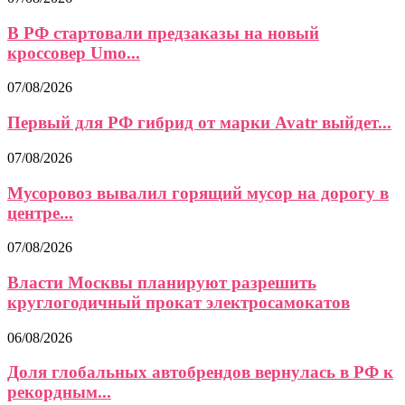
В РФ стартовали предзаказы на новый
кроссовер Umo...
07/08/2026
Первый для РФ гибрид от марки Avatr выйдет...
07/08/2026
Мусоровоз вывалил горящий мусор на дорогу в
центре...
07/08/2026
Власти Москвы планируют разрешить
круглогодичный прокат электросамокатов
06/08/2026
Доля глобальных автобрендов вернулась в РФ к
рекордным...