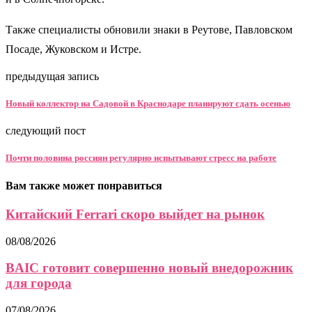
Также специалисты обновили знаки в Реутове, Павловском
Посаде, Жуковском и Истре.
предыдущая запись
Новый коллектор на Садовой в Краснодаре планируют сдать осенью
следующий пост
Почти половина россиян регулярно испытывают стресс на работе
Вам также может понравиться
Китайский Ferrari скоро выйдет на рынок
08/08/2026
BAIC готовит совершенно новый внедорожник
для города
07/08/2026