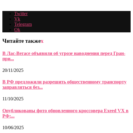
Twitter
Vk
Telegram
Ok
Читайте также
x
В Лас-Вегасе объявили об угрозе наводнения перед Гран-
при...
20/11/2025
В РФ предложили разрешить общественному транспорту
заправляться без...
11/10/2025
Опубликованы фото обновленного кроссовера Exeed VX в
РФ:...
10/06/2025