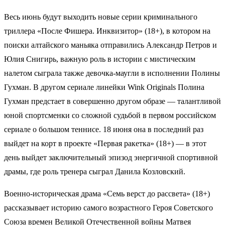
Весь июнь будут выходить новые серии криминального
триллера «После Фишера. Инквизитор» (18+), в котором на
поиски алтайского маньяка отправились Александр Петров и
Юлия Снигирь, важную роль в истории с мистическим
налетом сыграла также девочка-маугли в исполнении Полины
Гухман. В другом сериале линейки Wink Originals Полина
Гухман предстает в совершенно другом образе — талантливой
юной спортсменки со сложной судьбой в первом российском
сериале о большом теннисе. 18 июня она в последний раз
выйдет на корт в проекте «Первая ракетка» (18+) — в этот
день выйдет заключительный эпизод энергичной спортивной
драмы, где роль тренера сыграл Данила Козловский.
Военно-историческая драма «Семь верст до рассвета» (18+)
рассказывает историю самого возрастного Героя Советского
Союза времен Великой Отечественной войны Матвея