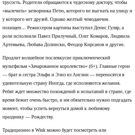
трусость. Родители обращаются к чудесному доктору, чтобы
«вылечить» затворника Петю, которого не выгнать на улицу и
у которого нет друзей. Однако желтый чемоданчик
похищен… Режиссером картины выступил Денис Гуляр, а
роли исполнили Павел Прилучный, Олег Комаров, Людмила
Артемьева, Любава Долински, Феодор Кирсанов и другие.
Продлит волшебное послевкусие приключенческий
мультфильм «Зачарованное королевство» (6+). Главные герои
— брат и сестра Эльфи и Элиз из Англии — переносятся в
удивительную страну Иногда, где исполняются желания.
Ребят ждет множество похождений и испытаний в стране, где
время бежит очень быстро, и им обязательно нужно подгадать
момент, чтобы успеть вернуться домой к любимому
празднику — Рождеству.
Традиционно в Wink можно будет посмотреть или