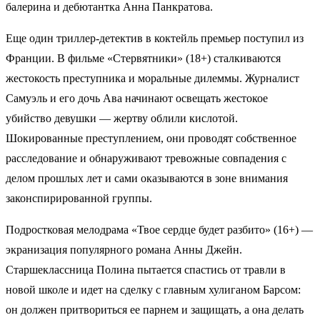
балерина и дебютантка Анна Панкратова.
Еще один триллер-детектив в коктейль премьер поступил из
Франции. В фильме «Стервятники» (18+) сталкиваются
жестокость преступника и моральные дилеммы. Журналист
Самуэль и его дочь Ава начинают освещать жестокое
убийство девушки — жертву облили кислотой.
Шокированные преступлением, они проводят собственное
расследование и обнаруживают тревожные совпадения с
делом прошлых лет и сами оказываются в зоне внимания
законспирированной группы.
Подростковая мелодрама «Твое сердце будет разбито» (16+) —
экранизация популярного романа Анны Джейн.
Старшеклассница Полина пытается спастись от травли в
новой школе и идет на сделку с главным хулиганом Барсом:
он должен притвориться ее парнем и защищать, а она делать