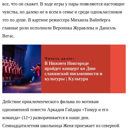
все, что он скажет. В ходе игры у пары появляются настоящие
чувства, но далеко не в всем в семье и среди одноклассников
это по душе. В картине режиссера Михаила Вайнберга
главные роли исполнили Вероника Журавлева и Даниэль
Вегас.
Читать далее:
В Нижнем Новгороде
пройдет концерт ко Дню
славянской письменности и
культуры | Культура
Действие приключенческого фильма по мотивам
одноименной повести Аркадия Гайдара «Тимур и его
команда» (12+) разворачивается в наши дни.
Семнадцатилетняя школьница Женя приезжает из северной