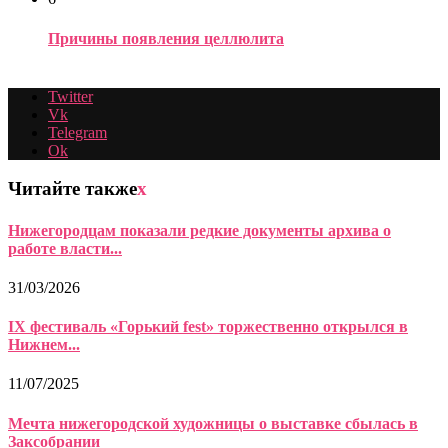
Причины появления целлюлита
Twitter
Vk
Telegram
Ok
Читайте также
x
Нижегородцам показали редкие документы архива о
работе власти...
31/03/2026
IX фестиваль «Горький fest» торжественно открылся в
Нижнем...
11/07/2025
Мечта нижегородской художницы о выставке сбылась в
Заксобрании