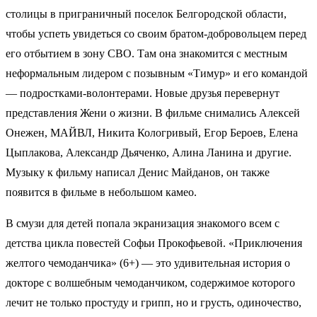
столицы в приграничный поселок Белгородской области,
чтобы успеть увидеться со своим братом-добровольцем перед
его отбытием в зону СВО. Там она знакомится с местным
неформальным лидером с позывным «Тимур» и его командой
— подростками-волонтерами. Новые друзья перевернут
представления Жени о жизни. В фильме снимались Алексей
Онежен, МАЙВЛ, Никита Кологривый, Егор Бероев, Елена
Цыплакова, Александр Дьяченко, Алина Ланина и другие.
Музыку к фильму написал Денис Майданов, он также
появится в фильме в небольшом камео.
В смузи для детей попала экранизация знакомого всем с
детства цикла повестей Софьи Прокофьевой. «Приключения
желтого чемоданчика» (6+) — это удивительная история о
докторе с волшебным чемоданчиком, содержимое которого
лечит не только простуду и грипп, но и грусть, одиночество,