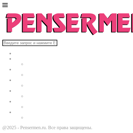
Главная
В мире
Культура
Здоровье
Строительство
Автомобили
Звезды
@2025 - Pensermen.ru. Все права защищены.