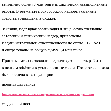
выплачено более 78 млн тенге за фактически невыполненные
работы. В результате прокурорского надзора указанные
средства возвращены в бюджет.
Заказчик, подрядная организация и лица, осуществлявшие
авторский и технический надзор, привлечены
к административной ответственности по статье 317 КоАП
и оштрафованы на общую сумму 1,4 млн тенге.
Принятые меры позволили подрядчику завершить работы
в полном объёме и в установленные сроки. После этого школа
была введена в эксплуатацию.
предыдущая запись
Бастрыкин назвал онлайн-игры каналом вербовки подростков
следующий пост