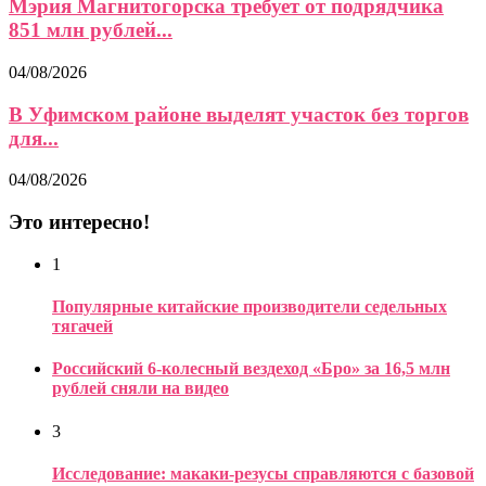
Мэрия Магнитогорска требует от подрядчика
851 млн рублей...
04/08/2026
В Уфимском районе выделят участок без торгов
для...
04/08/2026
Это интересно!
1
Популярные китайские производители седельных
тягачей
Российский 6-колесный вездеход «Бро» за 16,5 млн
рублей сняли на видео
3
Исследование: макаки-резусы справляются с базовой