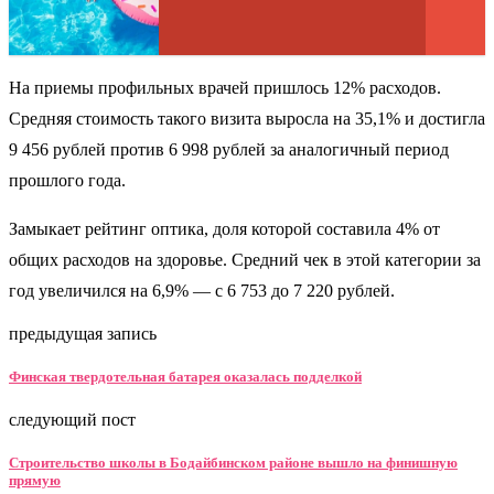
На приемы профильных врачей пришлось 12% расходов.
Средняя стоимость такого визита выросла на 35,1% и достигла
9 456 рублей против 6 998 рублей за аналогичный период
прошлого года.
Замыкает рейтинг оптика, доля которой составила 4% от
общих расходов на здоровье. Средний чек в этой категории за
год увеличился на 6,9% — с 6 753 до 7 220 рублей.
предыдущая запись
Финская твердотельная батарея оказалась подделкой
следующий пост
Строительство школы в Бодайбинском районе вышло на финишную
прямую