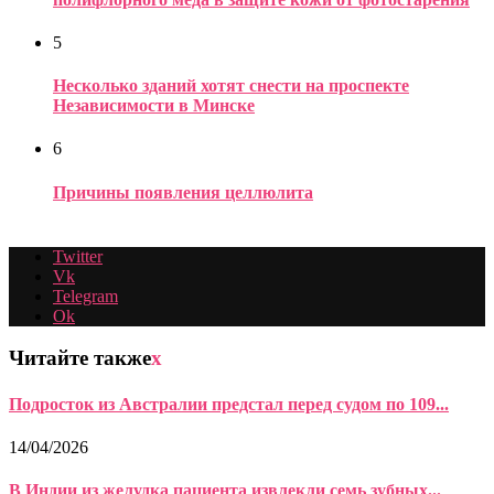
5
Несколько зданий хотят снести на проспекте
Независимости в Минске
6
Причины появления целлюлита
Twitter
Vk
Telegram
Ok
Читайте также
x
Подросток из Австралии предстал перед судом по 109...
14/04/2026
В Индии из желудка пациента извлекли семь зубных...