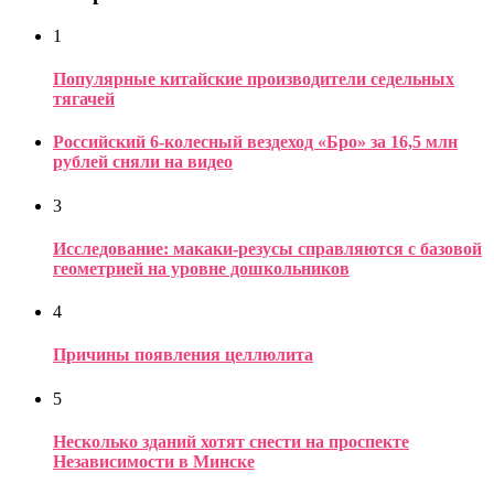
1
Популярные китайские производители седельных
тягачей
Российский 6-колесный вездеход «Бро» за 16,5 млн
рублей сняли на видео
3
Исследование: макаки-резусы справляются с базовой
геометрией на уровне дошкольников
4
Причины появления целлюлита
5
Несколько зданий хотят снести на проспекте
Независимости в Минске