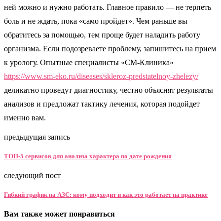
ней можно и нужно работать. Главное правило — не терпеть
боль и не ждать, пока «само пройдет». Чем раньше вы
обратитесь за помощью, тем проще будет наладить работу
организма. Если подозреваете проблему, запишитесь на прием
к урологу. Опытные специалисты «СМ-Клиника»
https://www.sm-eko.ru/diseases/skleroz-predstatelnoy-zhelezy/
деликатно проведут диагностику, честно объяснят результаты
анализов и предложат тактику лечения, которая подойдет
именно вам.
предыдущая запись
ТОП-5 сервисов для анализа характера по дате рождения
следующий пост
Гибкий график на АЗС: кому подходит и как это работает на практике
Вам также может понравиться