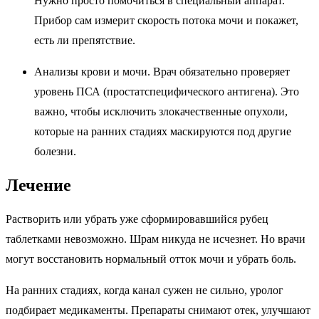
Нужно просто помочиться в специальный аппарат.
Прибор сам измерит скорость потока мочи и покажет,
есть ли препятствие.
Анализы крови и мочи. Врач обязательно проверяет
уровень ПСА (простатспецифического антигена). Это
важно, чтобы исключить злокачественные опухоли,
которые на ранних стадиях маскируются под другие
болезни.
Лечение
Растворить или убрать уже сформировавшийся рубец
таблетками невозможно. Шрам никуда не исчезнет. Но врачи
могут восстановить нормальный отток мочи и убрать боль.
На ранних стадиях, когда канал сужен не сильно, уролог
подбирает медикаменты. Препараты снимают отек, улучшают