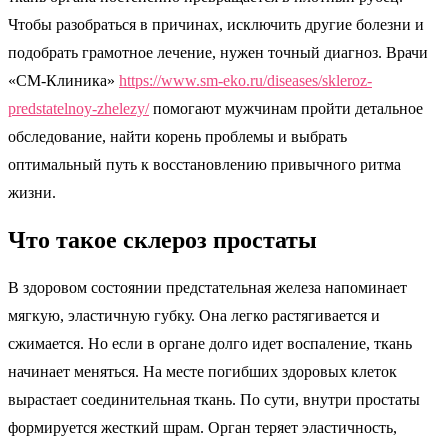
Чтобы разобраться в причинах, исключить другие болезни и
подобрать грамотное лечение, нужен точный диагноз. Врачи
«СМ-Клиника»
https://www.sm-eko.ru/diseases/skleroz-
predstatelnoy-zhelezy/
помогают мужчинам пройти детальное
обследование, найти корень проблемы и выбрать
оптимальный путь к восстановлению привычного ритма
жизни.
Что такое склероз простаты
В здоровом состоянии предстательная железа напоминает
мягкую, эластичную губку. Она легко растягивается и
сжимается. Но если в органе долго идет воспаление, ткань
начинает меняться. На месте погибших здоровых клеток
вырастает соединительная ткань. По сути, внутри простаты
формируется жесткий шрам. Орган теряет эластичность,