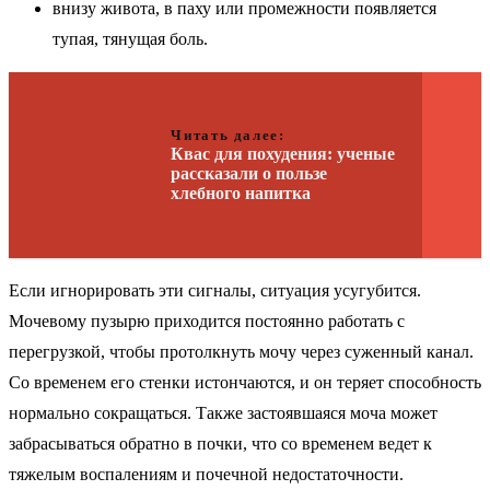
внизу живота, в паху или промежности появляется
тупая, тянущая боль.
Читать далее:
Квас для похудения: ученые
рассказали о пользе
хлебного напитка
Если игнорировать эти сигналы, ситуация усугубится.
Мочевому пузырю приходится постоянно работать с
перегрузкой, чтобы протолкнуть мочу через суженный канал.
Со временем его стенки истончаются, и он теряет способность
нормально сокращаться. Также застоявшаяся моча может
забрасываться обратно в почки, что со временем ведет к
тяжелым воспалениям и почечной недостаточности.