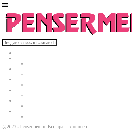
Главная
В мире
Культура
Здоровье
Строительство
Автомобили
Звезды
@2025 - Pensermen.ru. Все права защищены.