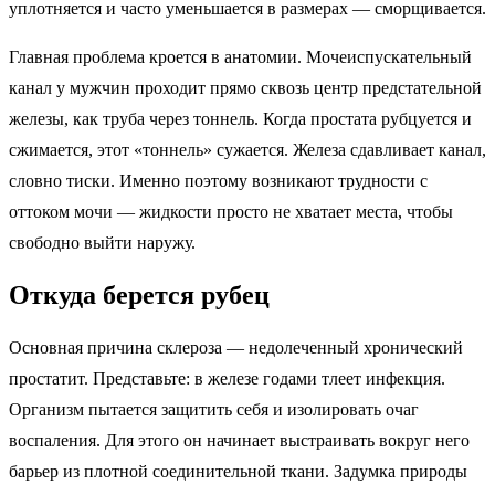
уплотняется и часто уменьшается в размерах — сморщивается.
Главная проблема кроется в анатомии. Мочеиспускательный
канал у мужчин проходит прямо сквозь центр предстательной
железы, как труба через тоннель. Когда простата рубцуется и
сжимается, этот «тоннель» сужается. Железа сдавливает канал,
словно тиски. Именно поэтому возникают трудности с
оттоком мочи — жидкости просто не хватает места, чтобы
свободно выйти наружу.
Откуда берется рубец
Основная причина склероза — недолеченный хронический
простатит. Представьте: в железе годами тлеет инфекция.
Организм пытается защитить себя и изолировать очаг
воспаления. Для этого он начинает выстраивать вокруг него
барьер из плотной соединительной ткани. Задумка природы