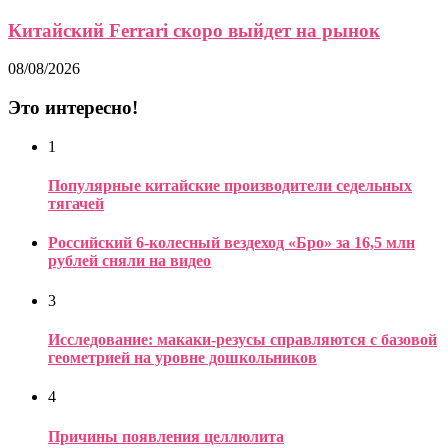
Китайский Ferrari скоро выйдет на рынок
08/08/2026
Это интересно!
1
Популярные китайские производители седельных
тягачей
Российский 6-колесный вездеход «Бро» за 16,5 млн
рублей сняли на видео
3
Исследование: макаки-резусы справляются с базовой
геометрией на уровне дошкольников
4
Причины появления целлюлита