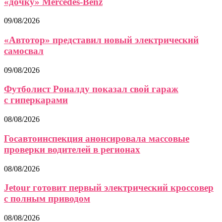
«дочку» Mercedes-Benz
09/08/2026
«Автотор» представил новый электрический
самосвал
09/08/2026
Футболист Роналду показал свой гараж
с гиперкарами
08/08/2026
Госавтоинспекция анонсировала массовые
проверки водителей в регионах
08/08/2026
Jetour готовит первый электрический кроссовер
с полным приводом
08/08/2026