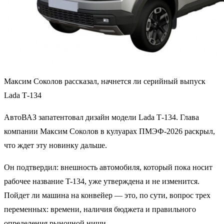
Максим Соколов рассказал, начнется ли серийный выпуск
Lada Т-134
АвтоВАЗ запатентовал дизайн модели Lada Т-134. Глава
компании Максим Соколов в кулуарах ПМЭФ-2026 раскрыл,
что ждет эту новинку дальше.
Он подтвердил: внешность автомобиля, который пока носит
рабочее название T-134, уже утверждена и не изменится.
Пойдет ли машина на конвейер — это, по сути, вопрос трех
переменных: времени, наличия бюджета и правильного
определения рыночной ниши.