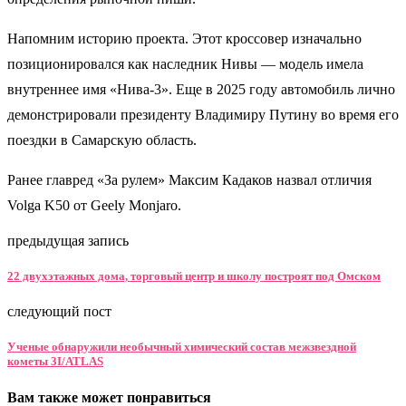
Напомним историю проекта. Этот кроссовер изначально
позиционировался как наследник Нивы — модель имела
внутреннее имя «Нива-3». Еще в 2025 году автомобиль лично
демонстрировали президенту Владимиру Путину во время его
поездки в Самарскую область.
Ранее главред «За рулем» Максим Кадаков назвал отличия
Volga K50 от Geely Monjaro.
предыдущая запись
22 двухэтажных дома, торговый центр и школу построят под Омском
следующий пост
Ученые обнаружили необычный химический состав межзвездной
кометы 3I/ATLAS
Вам также может понравиться