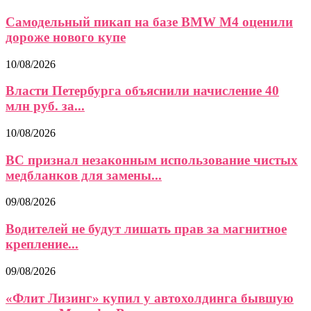
Самодельный пикап на базе BMW M4 оценили
дороже нового купе
10/08/2026
Власти Петербурга объяснили начисление 40
млн руб. за...
10/08/2026
ВС признал незаконным использование чистых
медбланков для замены...
09/08/2026
Водителей не будут лишать прав за магнитное
крепление...
09/08/2026
«Флит Лизинг» купил у автохолдинга бывшую